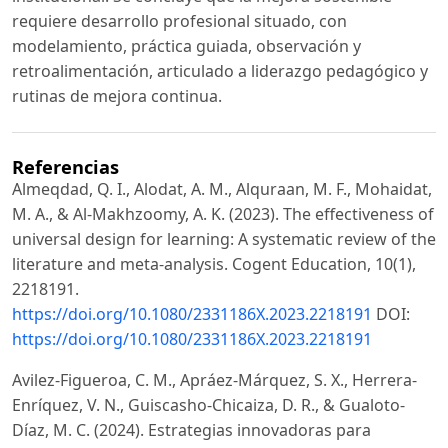
requiere desarrollo profesional situado, con
modelamiento, práctica guiada, observación y
retroalimentación, articulado a liderazgo pedagógico y
rutinas de mejora continua.
Referencias
Almeqdad, Q. I., Alodat, A. M., Alquraan, M. F., Mohaidat,
M. A., & Al-Makhzoomy, A. K. (2023). The effectiveness of
universal design for learning: A systematic review of the
literature and meta-analysis. Cogent Education, 10(1),
2218191.
https://doi.org/10.1080/2331186X.2023.2218191
DOI:
https://doi.org/10.1080/2331186X.2023.2218191
Avilez-Figueroa, C. M., Apráez-Márquez, S. X., Herrera-
Enríquez, V. N., Guiscasho-Chicaiza, D. R., & Gualoto-
Díaz, M. C. (2024). Estrategias innovadoras para