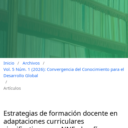
Inicio
/
Archivos
/
Vol. 5 Núm. 1 (2026): Convergencia del Conocimiento para el
Desarrollo Global
/
Artículos
Estrategias de formación docente en
adaptaciones curriculares