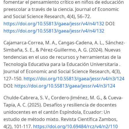
fomentar el pensamiento crítico en niños de educación
preescolar a través de la ciencia. Journal of Economic
and Social Science Research, 4(4), 56–72.
https://doi.org/10.55813/gaea/jessr/v4/n4/132
DOI:
https://doi.org/10.55813/gaea/jessr/v4/n4/132
Cajamarca-Correa, M. A., Cangas-Cadena, A. L., Sánchez-
Simbaña, S. E., & Pérez-Guillermo, A. G. (2024). Nuevas
tendencias en el uso de recursos y herramientas de la
Tecnología Educativa para la Educación Universitaria .
Journal of Economic and Social Science Research, 4(3),
127–150.
https://doi.org/10.55813/gaea/jessr/v4/n3/124
DOI:
https://doi.org/10.55813/gaea/jessr/v4/n3/124
Chulde-Cabrera, S. V., Cordero-Jiménez, M. G., & Cueva-
Tapia, A. C. (2025). Desafíos y resiliencia de docentes
unidocentes en el cantón Espíndola, Ecuador: Un
estudio de método mixto. Revista Científica Zambos,
4(2), 101-117.
https://doi.org/10.69484/rcz/v4/n2/110