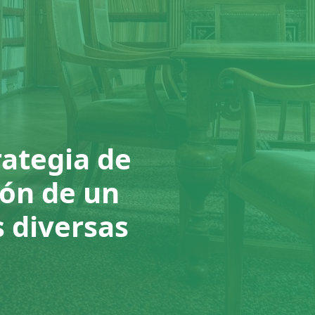
rategia de
ión de un
 diversas