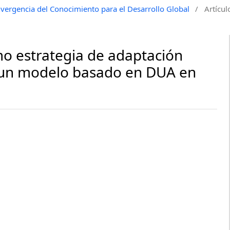
vergencia del Conocimiento para el Desarrollo Global
/
Artícul
mo estrategia de adaptación
e un modelo basado en DUA en