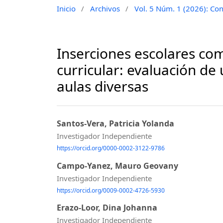
Inicio
/
Archivos
/
Vol. 5 Núm. 1 (2026): Con
Inserciones escolares co
curricular: evaluación d
aulas diversas
Santos-Vera, Patricia Yolanda
Investigador Independiente
https://orcid.org/0000-0002-3122-9786
Campo-Yanez, Mauro Geovany
Investigador Independiente
https://orcid.org/0009-0002-4726-5930
Erazo-Loor, Dina Johanna
Investigador Independiente