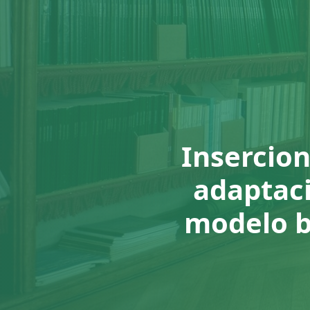
Insercion
adaptaci
modelo b