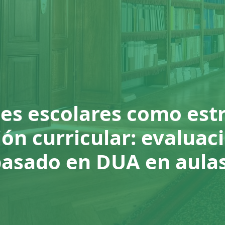
es escolares como est
ón curricular: evaluac
asado en DUA en aulas