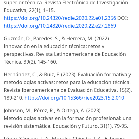
superior técnica. Revista Electrónica de Investigación
Educativa, 22(1), 1–15.
https://doi.org/10.24320/redie.2020.22.e01.2356
DOI:
https://doi.org/10.24320/redie.2020.22.e27.2869
Guzmán, D., Paredes, S., & Herrera, M. (2022).
Innovación en la educación técnica: retos y
perspectivas. Revista Latinoamericana de Educación
Técnica, 39(2), 145-160.
Hernández, C., & Ruiz, F. (2023). Evaluación formativa y
metodologías activas: retos para la educación técnica.
Revista Iberoamericana de Evaluación Educativa, 15(2),
189-210.
https://doi.org/10.15366/riee2023.15.2.010
Johnson, M., Pérez, R., & Ortega, A. (2023).
Metodologías activas en la formación profesional: una
revisión sistemática. Educación y Futuro, 31(1), 79-95.
López-Sánchez, J. A., Morales-Chincha, J. A., Echeverri-