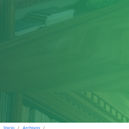
Inicio
/
Archivos
/