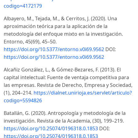
codigo=4172179
Albayero, M., Tejada, M., & Cerritos, J. (2020). Una
aproximación teórica para la aplicación de la
metodología del enfoque mixto en la investigación.
Entorno, 45(69), 45–50.
https://doi.org/10.5377/entorno.v0i69.9562
DOI:
https://doi.org/10.5377/entorno.v0i69.9562
Alcañiz González, L., & Gómez-Bezares, F. (2013). El
capital intelectual: Fuente de ventaja competitiva para
las empresas. Revista de Derecho, Empresa y Sociedad,
(1), 204–214.
https://dialnet.unirioja.es/servlet/articulo?
codigo=5594826
Batallán, G. (2020). Antropología y metodología de la
investigación. Revista de la Academia, (30), 199–219.
https://doi.org/10.25074/0196318.0.1853
DOI:
https://doi.org/10.25074/0196318.0.1853