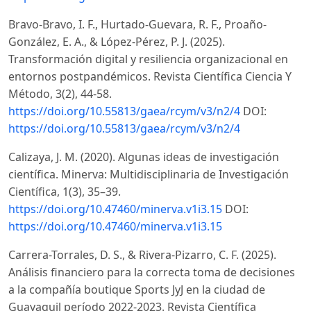
Bravo-Bravo, I. F., Hurtado-Guevara, R. F., Proaño-
González, E. A., & López-Pérez, P. J. (2025).
Transformación digital y resiliencia organizacional en
entornos postpandémicos. Revista Científica Ciencia Y
Método, 3(2), 44-58.
https://doi.org/10.55813/gaea/rcym/v3/n2/4
DOI:
https://doi.org/10.55813/gaea/rcym/v3/n2/4
Calizaya, J. M. (2020). Algunas ideas de investigación
científica. Minerva: Multidisciplinaria de Investigación
Científica, 1(3), 35–39.
https://doi.org/10.47460/minerva.v1i3.15
DOI:
https://doi.org/10.47460/minerva.v1i3.15
Carrera-Torrales, D. S., & Rivera-Pizarro, C. F. (2025).
Análisis financiero para la correcta toma de decisiones
a la compañía boutique Sports JyJ en la ciudad de
Guayaquil período 2022-2023. Revista Científica