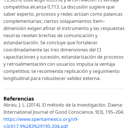
competitiva alcanza 0,713. La discusión sugiere que
saber experto, procesos y redes actúan como palancas
complementarias; ciertos solapamientos ítem–
dimensión exigen afinar el instrumento y las respuestas
neutras revelan brechas de comunicación y
estandarización. Se concluye que fortalecer
coordinadamente las tres dimensiones del CI
capacitaciones y sucesión, estandarización de procesos
y retroalimentación con usuarios impulsa la ventaja
competitiva; se recomienda replicación y seguimiento
longitudinal para robustecer validez externa.
Referencias
Abreu, J. L. (2014). El método de la investigación. Daena:
International Journal of Good Conscience, 9(3), 195–204.
https://www.spentamexico.org/v9-
n3/A17.9%283%29195-204.pdf