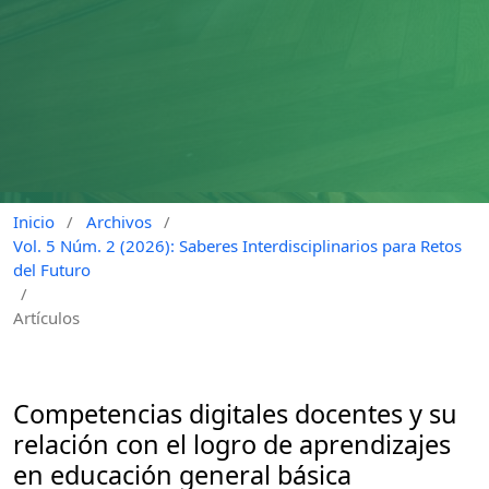
Inicio
/
Archivos
/
Vol. 5 Núm. 2 (2026): Saberes Interdisciplinarios para Retos
del Futuro
/
Artículos
Competencias digitales docentes y su
relación con el logro de aprendizajes
en educación general básica