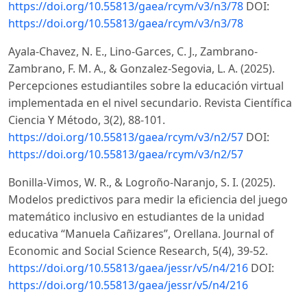
https://doi.org/10.55813/gaea/rcym/v3/n3/78
DOI:
https://doi.org/10.55813/gaea/rcym/v3/n3/78
Ayala-Chavez, N. E., Lino-Garces, C. J., Zambrano-
Zambrano, F. M. A., & Gonzalez-Segovia, L. A. (2025).
Percepciones estudiantiles sobre la educación virtual
implementada en el nivel secundario. Revista Científica
Ciencia Y Método, 3(2), 88-101.
https://doi.org/10.55813/gaea/rcym/v3/n2/57
DOI:
https://doi.org/10.55813/gaea/rcym/v3/n2/57
Bonilla-Vimos, W. R., & Logroño-Naranjo, S. I. (2025).
Modelos predictivos para medir la eficiencia del juego
matemático inclusivo en estudiantes de la unidad
educativa “Manuela Cañizares”, Orellana. Journal of
Economic and Social Science Research, 5(4), 39-52.
https://doi.org/10.55813/gaea/jessr/v5/n4/216
DOI:
https://doi.org/10.55813/gaea/jessr/v5/n4/216