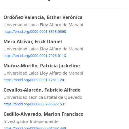
Ordóñez-Valencia, Esther Verónica
Universidad Laica Eloy Alfaro de Manabí
https://orcid.org/0000-0001-8813-0368
Mero-Alcívar, Erick Daniel
Universidad Laica Eloy Alfaro de Manabí
https://orcid.org/0000-0001-7926-011X
Muñoz-Murillo, Patricia Jackeline
Universidad Laica Eloy Alfaro de Manabí
https://orcid.org/0009-0001-1281-1201
Cevallos-Alarcón, Fabricio Alfredo
Universidad Técnica Estatal de Quevedo
https://orcid.org/0000-0002-6587-1531
Cedillo-Alvarado, Marlon Francisco
Investigador Independiente
https://orcid.org/0009-0000-6148-1440