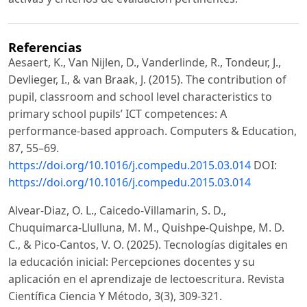
Referencias
Aesaert, K., Van Nijlen, D., Vanderlinde, R., Tondeur, J.,
Devlieger, I., & van Braak, J. (2015). The contribution of
pupil, classroom and school level characteristics to
primary school pupils’ ICT competences: A
performance-based approach. Computers & Education,
87, 55–69.
https://doi.org/10.1016/j.compedu.2015.03.014
DOI:
https://doi.org/10.1016/j.compedu.2015.03.014
Alvear-Diaz, O. L., Caicedo-Villamarin, S. D.,
Chuquimarca-Llulluna, M. M., Quishpe-Quishpe, M. D.
C., & Pico-Cantos, V. O. (2025). Tecnologías digitales en
la educación inicial: Percepciones docentes y su
aplicación en el aprendizaje de lectoescritura. Revista
Científica Ciencia Y Método, 3(3), 309-321.