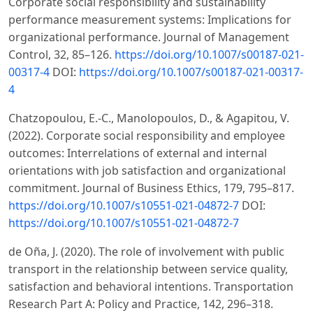
Corporate social responsibility and sustainability
performance measurement systems: Implications for
organizational performance. Journal of Management
Control, 32, 85–126.
https://doi.org/10.1007/s00187-021-
00317-4
DOI:
https://doi.org/10.1007/s00187-021-00317-
4
Chatzopoulou, E.-C., Manolopoulos, D., & Agapitou, V.
(2022). Corporate social responsibility and employee
outcomes: Interrelations of external and internal
orientations with job satisfaction and organizational
commitment. Journal of Business Ethics, 179, 795–817.
https://doi.org/10.1007/s10551-021-04872-7
DOI:
https://doi.org/10.1007/s10551-021-04872-7
de Oña, J. (2020). The role of involvement with public
transport in the relationship between service quality,
satisfaction and behavioral intentions. Transportation
Research Part A: Policy and Practice, 142, 296–318.