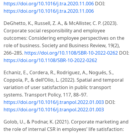
https://doi.org/10.1016/j.tra.2020.11.006
DOI:
https://doi.org/10.1016/j.tra.2020.11.006
DeGhetto, K., Russell, Z. A., & McAllister, C. P. (2023).
Corporate social responsibility and employee
outcomes: Considering employee perspectives on the
role of business. Society and Business Review, 19(2),
266–285.
https://doi.org/10.1108/SBR-10-2022-0262
DOI:
https://doi.org/10.1108/SBR-10-2022-0262
Echaniz, E., Cordera, R., Rodriguez, A., Nogués, S.,
Coppola, P., & dell’Olio, L. (2022). Spatial and temporal
variation of user satisfaction in public transport
systems. Transport Policy, 117, 88–97.
https://doi.org/10.1016/j.tranpol.2022.01.003
DOI:
https://doi.org/10.1016/j.tranpol.2022.01.003
Golob, U., & Podnar, K. (2021). Corporate marketing and
the role of internal CSR in employees’ life satisfaction: