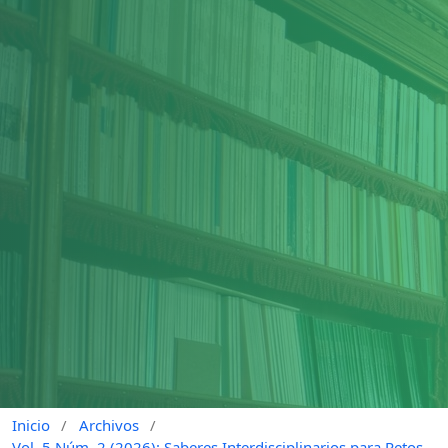
Inicio
/
Archivos
/
Vol. 5 Núm. 2 (2026): Saberes Interdisciplinarios para Retos