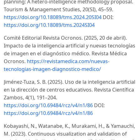
planning: A hetero-intelligence methodology proposal.
Tourism & Management Studies, 20(SI), 45–59.
https://doi.org/10.18089/tms.2024.20SI04
DOI:
https://doi.org/10.18089/tms.2024SI04
Comité Editorial Revista Ocronos. (2025, 20 de abril).
Impacto de la inteligencia artificial y nuevas tecnologías
de imagen en el diagnóstico médico. Revista Médica
Ocronos.
https://revistamedica.com/nuevas-
tecnologias-imagen-diagnostico-medico/
Jiménez-Tuza, S. B. (2025). Uso de la inteligencia artificial
en la dirección de centros educativos. Revista Científica
Zambos, 4(1), 191–204.
https://doi.org/10.69484/rcz/v4/n1/86
DOI:
https://doi.org/10.69484/rcz/v4/n1/86
Kobayashi, N., Watanabe, K., Murakami, H., & Yamauchi,
M. (2023). Continuous visualization and validation of