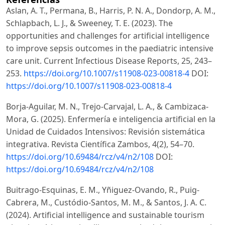
Aslan, A. T., Permana, B., Harris, P. N. A., Dondorp, A. M.,
Schlapbach, L. J., & Sweeney, T. E. (2023). The
opportunities and challenges for artificial intelligence
to improve sepsis outcomes in the paediatric intensive
care unit. Current Infectious Disease Reports, 25, 243–
253.
https://doi.org/10.1007/s11908-023-00818-4
DOI:
https://doi.org/10.1007/s11908-023-00818-4
Borja-Aguilar, M. N., Trejo-Carvajal, L. A., & Cambizaca-
Mora, G. (2025). Enfermería e inteligencia artificial en la
Unidad de Cuidados Intensivos: Revisión sistemática
integrativa. Revista Científica Zambos, 4(2), 54–70.
https://doi.org/10.69484/rcz/v4/n2/108
DOI:
https://doi.org/10.69484/rcz/v4/n2/108
Buitrago-Esquinas, E. M., Yñiguez-Ovando, R., Puig-
Cabrera, M., Custódio-Santos, M. M., & Santos, J. A. C.
(2024). Artificial intelligence and sustainable tourism