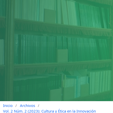
Inicio
/
Archivos
/
Vol. 2 Núm. 2 (2023): Cultura y Ética en la Innovación