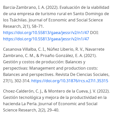
Barcia-Zambrano, I. A. (2022). Evaluación de la viabilidad
de una empresa de turismo rural en Santo Domingo de
los Tsáchilas. Journal of Economic and Social Science
Research, 2(1), 58–71.
https://doi.org/10.55813/gaea/jessr/v2/n1/47
DOI:
https://doi.org/10.55813/gaea/jessr/v2/n1/47
Casanova Villalba, C. I., Núñez Liberio, R. V., Navarrete
Zambrano, C. M., & Proaño González, E. A. (2021).
Gestión y costos de producción: Balances y
perspectivas: Management and production costs:
Balances and perspectives. Revista De Ciencias Sociales,
27(1), 302-314.
https://doi.org/10.31876/rcs.v27i1.35315
Choez-Calderón, C. J., & Montero de la Cueva, J. V. (2022).
Gestión tecnológica y mejora de la productividad en la
hacienda La Perla. Journal of Economic and Social
Science Research, 2(2), 29–40.