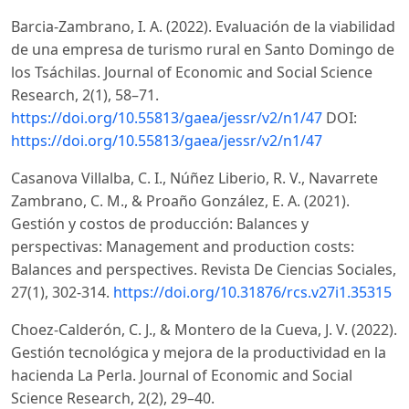
Barcia-Zambrano, I. A. (2022). Evaluación de la viabilidad
de una empresa de turismo rural en Santo Domingo de
los Tsáchilas. Journal of Economic and Social Science
Research, 2(1), 58–71.
https://doi.org/10.55813/gaea/jessr/v2/n1/47
DOI:
https://doi.org/10.55813/gaea/jessr/v2/n1/47
Casanova Villalba, C. I., Núñez Liberio, R. V., Navarrete
Zambrano, C. M., & Proaño González, E. A. (2021).
Gestión y costos de producción: Balances y
perspectivas: Management and production costs:
Balances and perspectives. Revista De Ciencias Sociales,
27(1), 302-314.
https://doi.org/10.31876/rcs.v27i1.35315
Choez-Calderón, C. J., & Montero de la Cueva, J. V. (2022).
Gestión tecnológica y mejora de la productividad en la
hacienda La Perla. Journal of Economic and Social
Science Research, 2(2), 29–40.