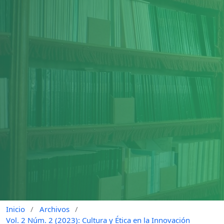
Inicio
/
Archivos
/
Vol. 2 Núm. 2 (2023): Cultura y Ética en la Innovación