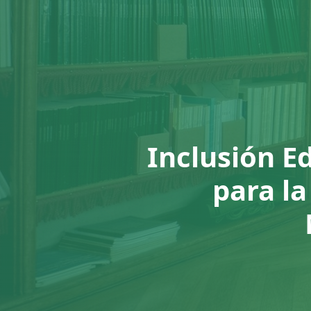
Inclusión E
para l