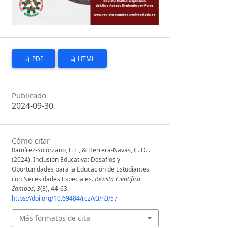
PDF
HTML
Publicado
2024-09-30
Cómo citar
Ramírez-Solórzano, F. L., & Herrera-Navas, C. D. .
(2024). Inclusión Educativa: Desafíos y
Oportunidades para la Educación de Estudiantes
con Necesidades Especiales.
Revista Científica
Zambos
,
3
(3), 44-63.
https://doi.org/10.69484/rcz/v3/n3/57
Más formatos de cita