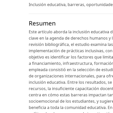
Inclusión educativa, barreras, oportunidades
Resumen
Este artículo aborda la inclusión educativa
clave en la agenda de derechos humanos y la
revisión bibliográfica, el estudio examina l
implementación de prácticas inclusivas, con 
objetivo es identificar los factores que lim
a financiamiento, infraestructura, formació
empleada consistió en la selección de estud
de organizaciones internacionales, para ofrec
inclusión educativa. Entre los resultados, s
recursos, la insuficiente capacitación docent
centra en cómo estas barreras impactan ta
socioemocional de los estudiantes, y sugiere
beneficia a toda la comunidad educativa. En 