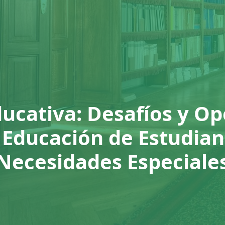
ducativa: Desafíos y O
a Educación de Estudian
Necesidades Especiale