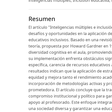
inteligencias múltiples, Inclusión educativa
Resumen
El artículo "Inteligencias múltiples e inclus
desafíos y oportunidades en la aplicación de 
educativos inclusivos. Basado en una revisió
teoría, propuesta por Howard Gardner en 19
diversidad cognitiva en el aula, promovien
su implementación enfrenta obstáculos signi
específica, carencia de recursos educativos
resultados indican que la aplicación de estr
equidad y mejora tanto el rendimiento acad
incorporación de metodologías activas y pr
prometedora. El artículo concluye que la tr
compromiso institucional y político para ga
apoyo al profesorado. Este enfoque integra
una sociedad diversa y garantizar una educac