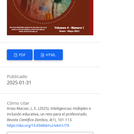
PDF
HTML
Publicado
2025-01-31
Cómo citar
Arias-Macias, L. E. (2025). Inteligencias múltiples e
inclusión educativa, un reto para el profesorado.
Revista Científica Zambos
,
4
(1), 101-113.
https://doi.org/10.69484/rcz/v4/n1/79