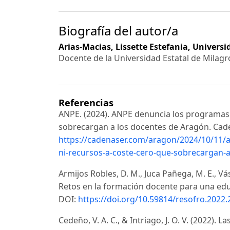
Biografía del autor/a
Arias-Macias, Lissette Estefania,
Universi
Docente de la Universidad Estatal de Milagr
Referencias
ANPE. (2024). ANPE denuncia los programas e
sobrecargan a los docentes de Aragón. Cad
https://cadenaser.com/aragon/2024/10/11/a
ni-recursos-a-coste-cero-que-sobrecargan-
Armijos Robles, D. M., Juca Pañega, M. E., Vá
Retos en la formación docente para una educa
DOI:
https://doi.org/10.59814/resofro.2022.
Cedeño, V. A. C., & Intriago, J. O. V. (2022). 