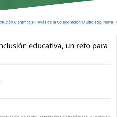
lución Científica a Través de la Colaboración Multidisciplinaria
inclusión educativa, un reto para
n