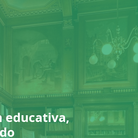
n educativa,
ado