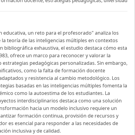
, formación docente, estrategias pedagógicas, diversidad
ión educativa, un reto para el profesorado" analiza los
la teoría de las inteligencias múltiples en contextos
n bibliográfica exhaustiva, el estudio destaca cómo esta
83, ofrece un marco para reconocer y valorar la
do estrategias pedagógicas personalizadas. Sin embargo,
ficativos, como la falta de formación docente
 adaptados y resistencia al cambio metodológico. Los
ategias basadas en las inteligencias múltiples fomenta la
émico como la autoestima de los estudiantes. La
oyectos interdisciplinarios destaca como una solución
ansformación hacia un modelo inclusivo requiere un
rantizar formación continua, provisión de recursos y
dor es esencial para responder a las necesidades de
ión inclusiva y de calidad.