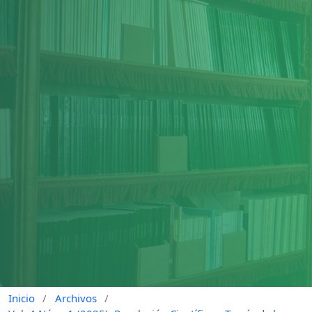
Inicio
/
Archivos
/