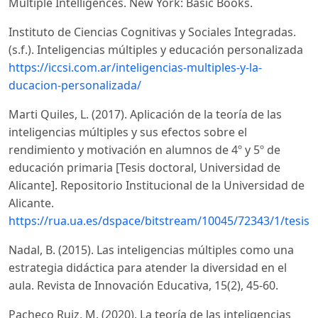
Multiple Intelligences. New York: Basic Books.
Instituto de Ciencias Cognitivas y Sociales Integradas.
(s.f.). Inteligencias múltiples y educación personalizada
https://iccsi.com.ar/inteligencias-multiples-y-la-
ducacion-personalizada/
Marti Quiles, L. (2017). Aplicación de la teoría de las
inteligencias múltiples y sus efectos sobre el
rendimiento y motivación en alumnos de 4º y 5º de
educación primaria [Tesis doctoral, Universidad de
Alicante]. Repositorio Institucional de la Universidad de
Alicante.
https://rua.ua.es/dspace/bitstream/10045/72343/1/tesis_l
Nadal, B. (2015). Las inteligencias múltiples como una
estrategia didáctica para atender la diversidad en el
aula. Revista de Innovación Educativa, 15(2), 45-60.
Pacheco Ruiz, M. (2020). La teoría de las inteligencias