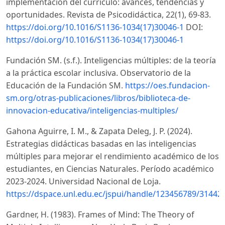
implementación del currículo: avances, tendencias y
oportunidades. Revista de Psicodidáctica, 22(1), 69-83.
https://doi.org/10.1016/S1136-1034(17)30046-1
DOI:
https://doi.org/10.1016/S1136-1034(17)30046-1
Fundación SM. (s.f.). Inteligencias múltiples: de la teoría
a la práctica escolar inclusiva. Observatorio de la
Educación de la Fundación SM.
https://oes.fundacion-
sm.org/otras-publicaciones/libros/biblioteca-de-
innovacion-educativa/inteligencias-multiples/
Gahona Aguirre, I. M., & Zapata Deleg, J. P. (2024).
Estrategias didácticas basadas en las inteligencias
múltiples para mejorar el rendimiento académico de los
estudiantes, en Ciencias Naturales. Período académico
2023-2024. Universidad Nacional de Loja.
https://dspace.unl.edu.ec/jspui/handle/123456789/31442
Gardner, H. (1983). Frames of Mind: The Theory of