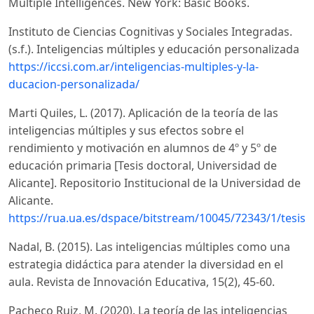
Multiple Intelligences. New York: Basic Books.
Instituto de Ciencias Cognitivas y Sociales Integradas.
(s.f.). Inteligencias múltiples y educación personalizada
https://iccsi.com.ar/inteligencias-multiples-y-la-
ducacion-personalizada/
Marti Quiles, L. (2017). Aplicación de la teoría de las
inteligencias múltiples y sus efectos sobre el
rendimiento y motivación en alumnos de 4º y 5º de
educación primaria [Tesis doctoral, Universidad de
Alicante]. Repositorio Institucional de la Universidad de
Alicante.
https://rua.ua.es/dspace/bitstream/10045/72343/1/tesis_l
Nadal, B. (2015). Las inteligencias múltiples como una
estrategia didáctica para atender la diversidad en el
aula. Revista de Innovación Educativa, 15(2), 45-60.
Pacheco Ruiz, M. (2020). La teoría de las inteligencias