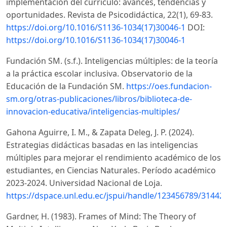
implementación del currículo: avances, tendencias y
oportunidades. Revista de Psicodidáctica, 22(1), 69-83.
https://doi.org/10.1016/S1136-1034(17)30046-1
DOI:
https://doi.org/10.1016/S1136-1034(17)30046-1
Fundación SM. (s.f.). Inteligencias múltiples: de la teoría
a la práctica escolar inclusiva. Observatorio de la
Educación de la Fundación SM.
https://oes.fundacion-
sm.org/otras-publicaciones/libros/biblioteca-de-
innovacion-educativa/inteligencias-multiples/
Gahona Aguirre, I. M., & Zapata Deleg, J. P. (2024).
Estrategias didácticas basadas en las inteligencias
múltiples para mejorar el rendimiento académico de los
estudiantes, en Ciencias Naturales. Período académico
2023-2024. Universidad Nacional de Loja.
https://dspace.unl.edu.ec/jspui/handle/123456789/31442
Gardner, H. (1983). Frames of Mind: The Theory of