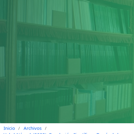
Inicio
/
Archivos
/