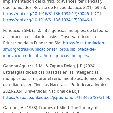
implementación del currículo: avances, tendencias y
oportunidades. Revista de Psicodidáctica, 22(1), 69-83.
https://doi.org/10.1016/S1136-1034(17)30046-1
DOI:
https://doi.org/10.1016/S1136-1034(17)30046-1
Fundación SM. (s.f.). Inteligencias múltiples: de la teoría
a la práctica escolar inclusiva. Observatorio de la
Educación de la Fundación SM.
https://oes.fundacion-
sm.org/otras-publicaciones/libros/biblioteca-de-
innovacion-educativa/inteligencias-multiples/
Gahona Aguirre, I. M., & Zapata Deleg, J. P. (2024).
Estrategias didácticas basadas en las inteligencias
múltiples para mejorar el rendimiento académico de los
estudiantes, en Ciencias Naturales. Período académico
2023-2024. Universidad Nacional de Loja.
https://dspace.unl.edu.ec/jspui/handle/123456789/31442
Gardner, H. (1983). Frames of Mind: The Theory of