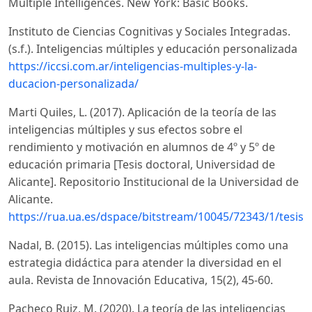
Multiple Intelligences. New York: Basic Books.
Instituto de Ciencias Cognitivas y Sociales Integradas.
(s.f.). Inteligencias múltiples y educación personalizada
https://iccsi.com.ar/inteligencias-multiples-y-la-
ducacion-personalizada/
Marti Quiles, L. (2017). Aplicación de la teoría de las
inteligencias múltiples y sus efectos sobre el
rendimiento y motivación en alumnos de 4º y 5º de
educación primaria [Tesis doctoral, Universidad de
Alicante]. Repositorio Institucional de la Universidad de
Alicante.
https://rua.ua.es/dspace/bitstream/10045/72343/1/tesis_l
Nadal, B. (2015). Las inteligencias múltiples como una
estrategia didáctica para atender la diversidad en el
aula. Revista de Innovación Educativa, 15(2), 45-60.
Pacheco Ruiz, M. (2020). La teoría de las inteligencias