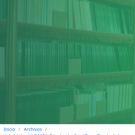
Inicio
/
Archivos
/