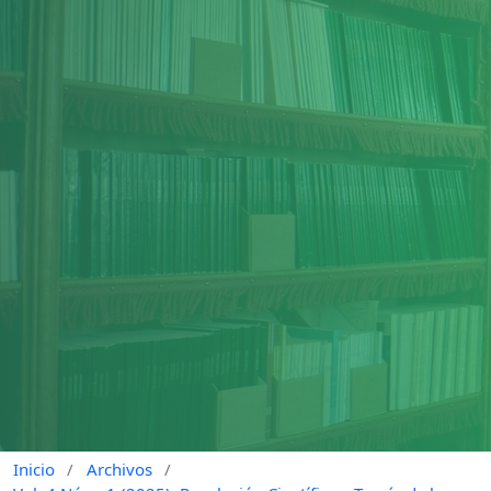
Inicio
/
Archivos
/