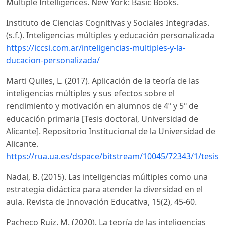
Multiple Intelligences. New York: Basic Books.
Instituto de Ciencias Cognitivas y Sociales Integradas.
(s.f.). Inteligencias múltiples y educación personalizada
https://iccsi.com.ar/inteligencias-multiples-y-la-
ducacion-personalizada/
Marti Quiles, L. (2017). Aplicación de la teoría de las
inteligencias múltiples y sus efectos sobre el
rendimiento y motivación en alumnos de 4º y 5º de
educación primaria [Tesis doctoral, Universidad de
Alicante]. Repositorio Institucional de la Universidad de
Alicante.
https://rua.ua.es/dspace/bitstream/10045/72343/1/tesis_l
Nadal, B. (2015). Las inteligencias múltiples como una
estrategia didáctica para atender la diversidad en el
aula. Revista de Innovación Educativa, 15(2), 45-60.
Pacheco Ruiz, M. (2020). La teoría de las inteligencias