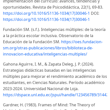
implementación del currículo: avances, tendencias y
oportunidades. Revista de Psicodidáctica, 22(1), 69-83.
https://doi.org/10.1016/S1136-1034(17)30046-1
DOI:
https://doi.org/10.1016/S1136-1034(17)30046-1
Fundación SM. (s.f.). Inteligencias múltiples: de la teoría
a la práctica escolar inclusiva. Observatorio de la
Educación de la Fundación SM.
https://oes.fundacion-
sm.org/otras-publicaciones/libros/biblioteca-de-
innovacion-educativa/inteligencias-multiples/
Gahona Aguirre, I. M., & Zapata Deleg, J. P. (2024).
Estrategias didácticas basadas en las inteligencias
múltiples para mejorar el rendimiento académico de los
estudiantes, en Ciencias Naturales. Período académico
2023-2024. Universidad Nacional de Loja.
https://dspace.unl.edu.ec/jspui/handle/123456789/31442
Gardner, H. (1983). Frames of Mind: The Theory of