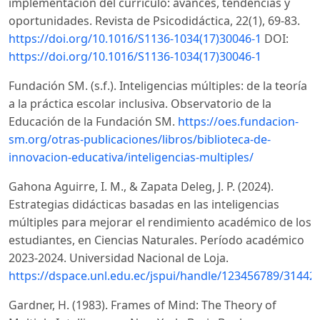
implementación del currículo: avances, tendencias y
oportunidades. Revista de Psicodidáctica, 22(1), 69-83.
https://doi.org/10.1016/S1136-1034(17)30046-1
DOI:
https://doi.org/10.1016/S1136-1034(17)30046-1
Fundación SM. (s.f.). Inteligencias múltiples: de la teoría
a la práctica escolar inclusiva. Observatorio de la
Educación de la Fundación SM.
https://oes.fundacion-
sm.org/otras-publicaciones/libros/biblioteca-de-
innovacion-educativa/inteligencias-multiples/
Gahona Aguirre, I. M., & Zapata Deleg, J. P. (2024).
Estrategias didácticas basadas en las inteligencias
múltiples para mejorar el rendimiento académico de los
estudiantes, en Ciencias Naturales. Período académico
2023-2024. Universidad Nacional de Loja.
https://dspace.unl.edu.ec/jspui/handle/123456789/31442
Gardner, H. (1983). Frames of Mind: The Theory of