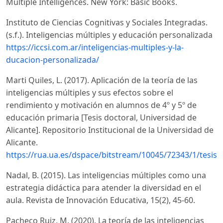
Multiple Intelligences. New York: Basic Books.
Instituto de Ciencias Cognitivas y Sociales Integradas.
(s.f.). Inteligencias múltiples y educación personalizada
https://iccsi.com.ar/inteligencias-multiples-y-la-
ducacion-personalizada/
Marti Quiles, L. (2017). Aplicación de la teoría de las
inteligencias múltiples y sus efectos sobre el
rendimiento y motivación en alumnos de 4º y 5º de
educación primaria [Tesis doctoral, Universidad de
Alicante]. Repositorio Institucional de la Universidad de
Alicante.
https://rua.ua.es/dspace/bitstream/10045/72343/1/tesis_l
Nadal, B. (2015). Las inteligencias múltiples como una
estrategia didáctica para atender la diversidad en el
aula. Revista de Innovación Educativa, 15(2), 45-60.
Pacheco Ruiz, M. (2020). La teoría de las inteligencias