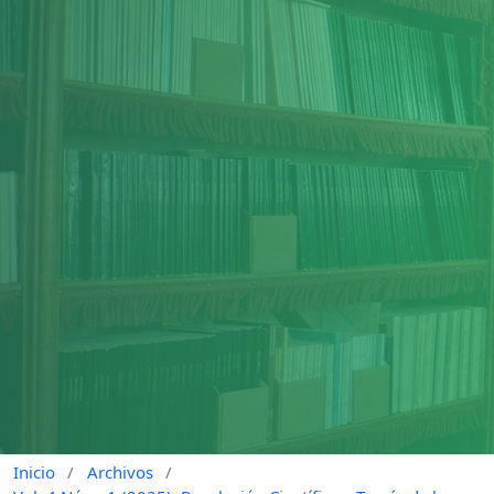
Inicio
/
Archivos
/