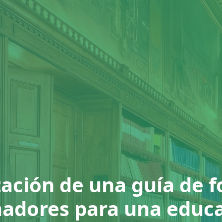
ción de una guía de 
adores para una educ