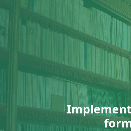
Implementa
form