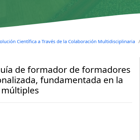
lución Científica a Través de la Colaboración Multidisciplinaria
uía de formador de formadores
onalizada, fundamentada en la
s múltiples