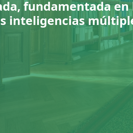
ada, fundamentada en l
as inteligencias múltipl