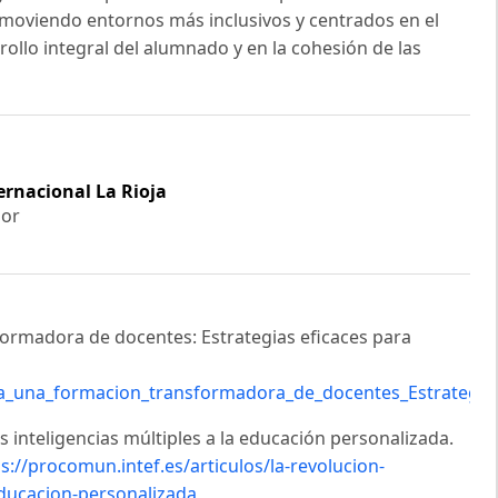
omoviendo entornos más inclusivos y centrados en el
rollo integral del alumnado y en la cohesión de las
ernacional La Rioja
dor
sformadora de docentes: Estrategias eficaces para
a_una_formacion_transformadora_de_docentes_Estrategia
s inteligencias múltiples a la educación personalizada.
s://procomun.intef.es/articulos/la-revolucion-
-educacion-personalizada