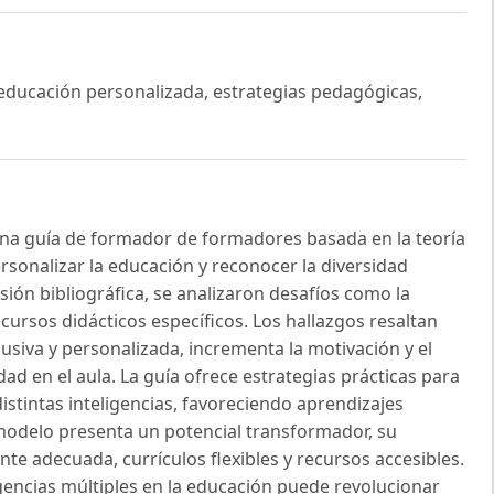
 educación personalizada, estrategias pedagógicas,
una guía de formador de formadores basada en la teoría
ersonalizar la educación y reconocer la diversidad
sión bibliográfica, se analizaron desafíos como la
ecursos didácticos específicos. Los hallazgos resaltan
siva y personalizada, incrementa la motivación y el
ad en el aula. La guía ofrece estrategias prácticas para
istintas inteligencias, favoreciendo aprendizajes
 modelo presenta un potencial transformador, su
e adecuada, currículos flexibles y recursos accesibles.
igencias múltiples en la educación puede revolucionar