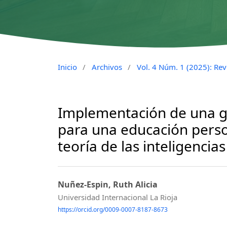
Inicio
/
Archivos
/
Vol. 4 Núm. 1 (2025): Revo
Implementación de una g
para una educación pers
teoría de las inteligencia
Nuñez-Espin, Ruth Alicia
Universidad Internacional La Rioja
https://orcid.org/0009-0007-8187-8673