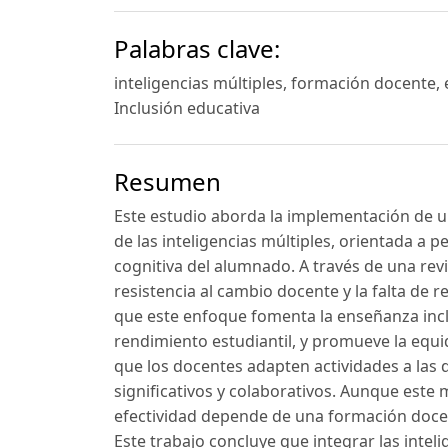
Palabras clave:
inteligencias múltiples, formación docente,
Inclusión educativa
Resumen
Este estudio aborda la implementación de 
de las inteligencias múltiples, orientada a p
cognitiva del alumnado. A través de una revi
resistencia al cambio docente y la falta de r
que este enfoque fomenta la enseñanza inclu
rendimiento estudiantil, y promueve la equid
que los docentes adapten actividades a las d
significativos y colaborativos. Aunque este
efectividad depende de una formación docent
Este trabajo concluye que integrar las intel