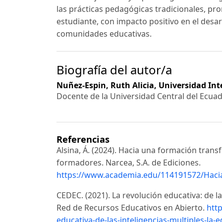
las prácticas pedagógicas tradicionales, pr
estudiante, con impacto positivo en el desar
comunidades educativas.
Biografía del autor/a
Nuñez-Espin, Ruth Alicia,
Universidad Int
Docente de la Universidad Central del Ecua
Referencias
Alsina, Á. (2024). Hacia una formación tran
formadores. Narcea, S.A. de Ediciones.
https://www.academia.edu/114191572/Haci
CEDEC. (2021). La revolución educativa: de la
Red de Recursos Educativos en Abierto.
http
educativa-de-las-inteligencias-multiples-la