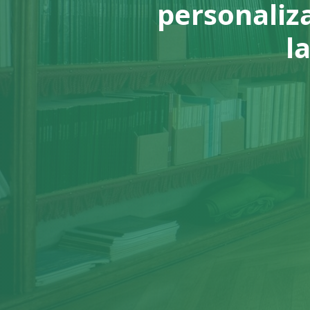
personaliz
l