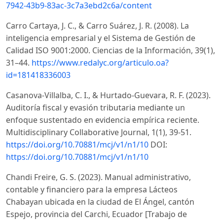
7942-43b9-83ac-3c7a3ebd2c6a/content
Carro Cartaya, J. C., & Carro Suárez, J. R. (2008). La
inteligencia empresarial y el Sistema de Gestión de
Calidad ISO 9001:2000. Ciencias de la Información, 39(1),
31–44.
https://www.redalyc.org/articulo.oa?
id=181418336003
Casanova-Villalba, C. I., & Hurtado-Guevara, R. F. (2023).
Auditoría fiscal y evasión tributaria mediante un
enfoque sustentado en evidencia empírica reciente.
Multidisciplinary Collaborative Journal, 1(1), 39-51.
https://doi.org/10.70881/mcj/v1/n1/10
DOI:
https://doi.org/10.70881/mcj/v1/n1/10
Chandi Freire, G. S. (2023). Manual administrativo,
contable y financiero para la empresa Lácteos
Chabayan ubicada en la ciudad de El Ángel, cantón
Espejo, provincia del Carchi, Ecuador [Trabajo de