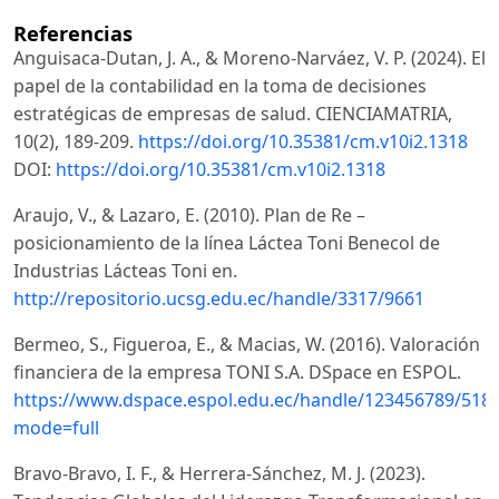
Referencias
Anguisaca-Dutan, J. A., & Moreno-Narváez, V. P. (2024). El
papel de la contabilidad en la toma de decisiones
estratégicas de empresas de salud. CIENCIAMATRIA,
10(2), 189-209.
https://doi.org/10.35381/cm.v10i2.1318
DOI:
https://doi.org/10.35381/cm.v10i2.1318
Araujo, V., & Lazaro, E. (2010). Plan de Re –
posicionamiento de la línea Láctea Toni Benecol de
Industrias Lácteas Toni en.
http://repositorio.ucsg.edu.ec/handle/3317/9661
Bermeo, S., Figueroa, E., & Macias, W. (2016). Valoración
financiera de la empresa TONI S.A. DSpace en ESPOL.
https://www.dspace.espol.edu.ec/handle/123456789/518
mode=full
Bravo-Bravo, I. F., & Herrera-Sánchez, M. J. (2023).