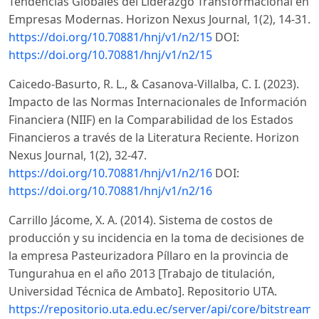
Tendencias Globales del Liderazgo Transformacional en
Empresas Modernas. Horizon Nexus Journal, 1(2), 14-31.
https://doi.org/10.70881/hnj/v1/n2/15
DOI:
https://doi.org/10.70881/hnj/v1/n2/15
Caicedo-Basurto, R. L., & Casanova-Villalba, C. I. (2023).
Impacto de las Normas Internacionales de Información
Financiera (NIIF) en la Comparabilidad de los Estados
Financieros a través de la Literatura Reciente. Horizon
Nexus Journal, 1(2), 32-47.
https://doi.org/10.70881/hnj/v1/n2/16
DOI:
https://doi.org/10.70881/hnj/v1/n2/16
Carrillo Jácome, X. A. (2014). Sistema de costos de
producción y su incidencia en la toma de decisiones de
la empresa Pasteurizadora Píllaro en la provincia de
Tungurahua en el año 2013 [Trabajo de titulación,
Universidad Técnica de Ambato]. Repositorio UTA.
https://repositorio.uta.edu.ec/server/api/core/bitstream