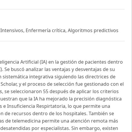
 Intensivos, Enfermería crítica, Algoritmos predictivos
ligencia Artificial (IA) en la gestión de pacientes dentro
. Se buscó analizar las ventajas y desventajas de su
 sistemática integrativa siguiendo las directrices de
cholar, y el proceso de selección fue gestionado con el
, se seleccionaron 55 después de aplicar los criterios
muestran que la IA ha mejorado la precisión diagnóstica
s e Insuficiencia Respirtatoria, lo que permite una
ón de recursos dentro de los hospitales. También se
mas de telemedicina permite una atención remota más
 desatendidas por especialistas. Sin embargo, existen