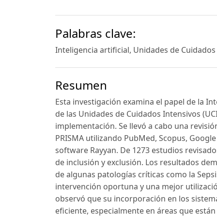
Palabras clave:
Inteligencia artificial, Unidades de Cuidados
Resumen
Esta investigación examina el papel de la Inte
de las Unidades de Cuidados Intensivos (UCI)
implementación. Se llevó a cabo una revisión
PRISMA utilizando PubMed, Scopus, Google S
software Rayyan. De 1273 estudios revisados
de inclusión y exclusión. Los resultados de
de algunas patologías críticas como la Sepsi
intervención oportuna y una mejor utilizaci
observó que su incorporación en los siste
eficiente, especialmente en áreas que están