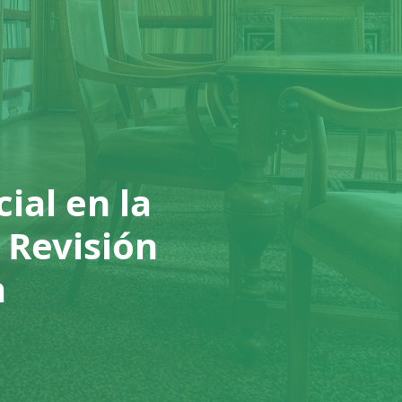
cial en la
 Revisión
a