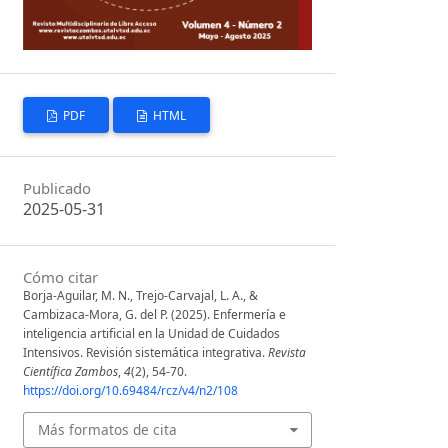
PDF
HTML
Publicado
2025-05-31
Cómo citar
Borja-Aguilar, M. N., Trejo-Carvajal, L. A., &
Cambizaca-Mora, G. del P. (2025). Enfermería e
inteligencia artificial en la Unidad de Cuidados
Intensivos. Revisión sistemática integrativa.
Revista
Científica Zambos
,
4
(2), 54-70.
https://doi.org/10.69484/rcz/v4/n2/108
Más formatos de cita