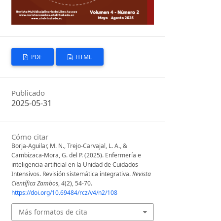
PDF
HTML
Publicado
2025-05-31
Cómo citar
Borja-Aguilar, M. N., Trejo-Carvajal, L. A., &
Cambizaca-Mora, G. del P. (2025). Enfermería e
inteligencia artificial en la Unidad de Cuidados
Intensivos. Revisión sistemática integrativa.
Revista
Científica Zambos
,
4
(2), 54-70.
https://doi.org/10.69484/rcz/v4/n2/108
Más formatos de cita