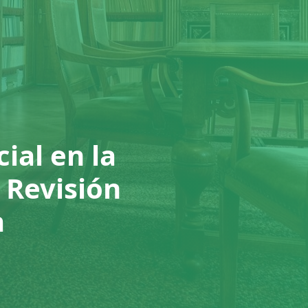
cial en la
 Revisión
a