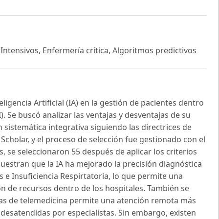
 Intensivos, Enfermería crítica, Algoritmos predictivos
ligencia Artificial (IA) en la gestión de pacientes dentro
. Se buscó analizar las ventajas y desventajas de su
 sistemática integrativa siguiendo las directrices de
cholar, y el proceso de selección fue gestionado con el
, se seleccionaron 55 después de aplicar los criterios
muestran que la IA ha mejorado la precisión diagnóstica
s e Insuficiencia Respirtatoria, lo que permite una
ón de recursos dentro de los hospitales. También se
mas de telemedicina permite una atención remota más
 desatendidas por especialistas. Sin embargo, existen