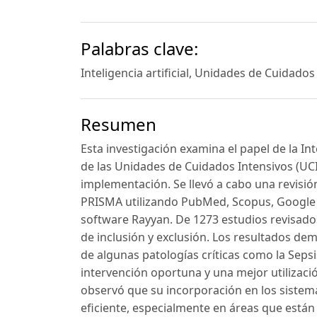
Palabras clave:
Inteligencia artificial, Unidades de Cuidados
Resumen
Esta investigación examina el papel de la Inte
de las Unidades de Cuidados Intensivos (UCI)
implementación. Se llevó a cabo una revisión
PRISMA utilizando PubMed, Scopus, Google S
software Rayyan. De 1273 estudios revisados
de inclusión y exclusión. Los resultados de
de algunas patologías críticas como la Sepsi
intervención oportuna y una mejor utilizaci
observó que su incorporación en los siste
eficiente, especialmente en áreas que están