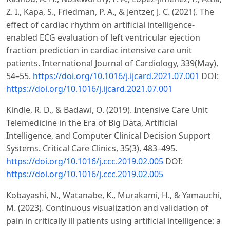
Z. I., Kapa, S., Friedman, P. A., & Jentzer, J. C. (2021). The
effect of cardiac rhythm on artificial intelligence-
enabled ECG evaluation of left ventricular ejection
fraction prediction in cardiac intensive care unit
patients. International Journal of Cardiology, 339(May),
54–55.
https://doi.org/10.1016/j.ijcard.2021.07.001
DOI:
https://doi.org/10.1016/j.ijcard.2021.07.001
Kindle, R. D., & Badawi, O. (2019). Intensive Care Unit
Telemedicine in the Era of Big Data, Artificial
Intelligence, and Computer Clinical Decision Support
Systems. Critical Care Clinics, 35(3), 483–495.
https://doi.org/10.1016/j.ccc.2019.02.005
DOI:
https://doi.org/10.1016/j.ccc.2019.02.005
Kobayashi, N., Watanabe, K., Murakami, H., & Yamauchi,
M. (2023). Continuous visualization and validation of
pain in critically ill patients using artificial intelligence: a