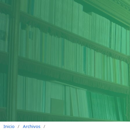
Inicio
/
Archivos
/