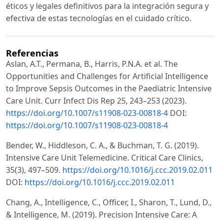
éticos y legales definitivos para la integración segura y
efectiva de estas tecnologías en el cuidado crítico.
Referencias
Aslan, A.T., Permana, B., Harris, P.N.A. et al. The
Opportunities and Challenges for Artificial Intelligence
to Improve Sepsis Outcomes in the Paediatric Intensive
Care Unit. Curr Infect Dis Rep 25, 243–253 (2023).
https://doi.org/10.1007/s11908-023-00818-4
DOI:
https://doi.org/10.1007/s11908-023-00818-4
Bender, W., Hiddleson, C. A., & Buchman, T. G. (2019).
Intensive Care Unit Telemedicine. Critical Care Clinics,
35(3), 497–509.
https://doi.org/10.1016/j.ccc.2019.02.011
DOI:
https://doi.org/10.1016/j.ccc.2019.02.011
Chang, A., Intelligence, C., Officer, I., Sharon, T., Lund, D.,
& Intelligence, M. (2019). Precision Intensive Care: A