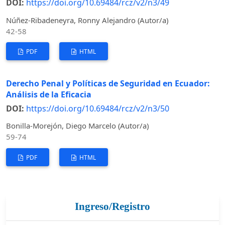
DOI:
https://doi.org/10.69484/rcz/v2/n3/49
Núñez-Ribadeneyra, Ronny Alejandro (Autor/a)
42-58
PDF
HTML
Derecho Penal y Políticas de Seguridad en Ecuador:
Análisis de la Eficacia
DOI:
https://doi.org/10.69484/rcz/v2/n3/50
Bonilla-Morejón, Diego Marcelo (Autor/a)
59-74
PDF
HTML
Ingreso/Registro