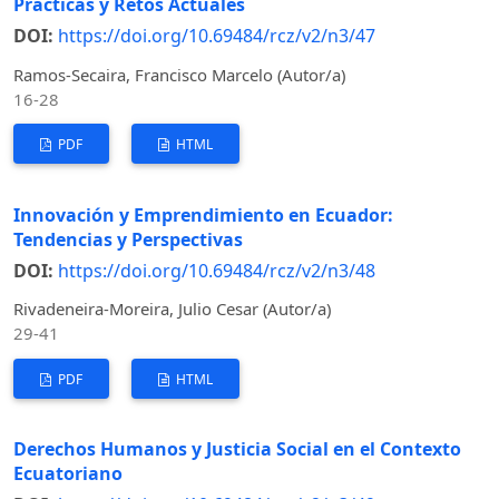
Prácticas y Retos Actuales
DOI:
https://doi.org/10.69484/rcz/v2/n3/47
Ramos-Secaira, Francisco Marcelo (Autor/a)
16-28
PDF
HTML
Innovación y Emprendimiento en Ecuador:
Tendencias y Perspectivas
DOI:
https://doi.org/10.69484/rcz/v2/n3/48
Rivadeneira-Moreira, Julio Cesar (Autor/a)
29-41
PDF
HTML
Derechos Humanos y Justicia Social en el Contexto
Ecuatoriano