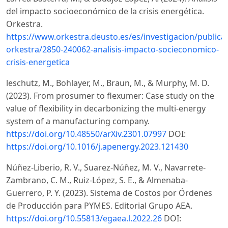
del impacto socioeconómico de la crisis energética.
Orkestra.
https://www.orkestra.deusto.es/es/investigacion/public
orkestra/2850-240062-analisis-impacto-socieconomico-
crisis-energetica
leschutz, M., Bohlayer, M., Braun, M., & Murphy, M. D.
(2023). From prosumer to flexumer: Case study on the
value of flexibility in decarbonizing the multi-energy
system of a manufacturing company.
https://doi.org/10.48550/arXiv.2301.07997
DOI:
https://doi.org/10.1016/j.apenergy.2023.121430
Núñez-Liberio, R. V., Suarez-Núñez, M. V., Navarrete-
Zambrano, C. M., Ruiz-López, S. E., & Almenaba-
Guerrero, P. Y. (2023). Sistema de Costos por Órdenes
de Producción para PYMES. Editorial Grupo AEA.
https://doi.org/10.55813/egaea.l.2022.26
DOI: