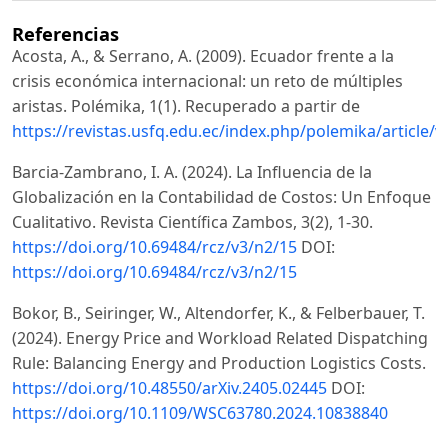
Referencias
Acosta, A., & Serrano, A. (2009). Ecuador frente a la
crisis económica internacional: un reto de múltiples
aristas. Polémika, 1(1). Recuperado a partir de
https://revistas.usfq.edu.ec/index.php/polemika/article/
Barcia-Zambrano, I. A. (2024). La Influencia de la
Globalización en la Contabilidad de Costos: Un Enfoque
Cualitativo. Revista Científica Zambos, 3(2), 1-30.
https://doi.org/10.69484/rcz/v3/n2/15
DOI:
https://doi.org/10.69484/rcz/v3/n2/15
Bokor, B., Seiringer, W., Altendorfer, K., & Felberbauer, T.
(2024). Energy Price and Workload Related Dispatching
Rule: Balancing Energy and Production Logistics Costs.
https://doi.org/10.48550/arXiv.2405.02445
DOI:
https://doi.org/10.1109/WSC63780.2024.10838840