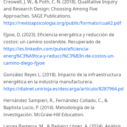
Creswell, J. W., & Poth, C. N. (2018). Qualitative Inquiry
and Research Design: Choosing Among Five
Approaches. SAGE Publications.
https://revistapsicologia.org/public/formato/cuali2.pdf
Fjyoe, D. (2023). Eficiencia energética y reducción de
costos: un camino sostenible. Recuperado de
https://es.linkedin.com/pulse/eficiencia-
energ%C3%A9tica-y-reducci%C3%B3n-de-costos-un-
camino-diego-fjyoe
González Reyes L. (2018). Impacto de la infraestructura
energética en la industria manufacturera.
https://dialnet.unirioja.es/descarga/articulo/8287964.pdf
Hernández Sampieri, R., Fernández Collado, C., &
Baptista Lucio, P. (2014). Metodología de la
investigación. McGraw-Hill Education.
Larrea Basterra, M., & Badajoz López, A. (2024). Análisis