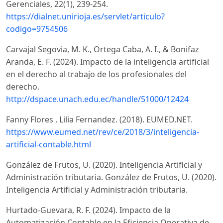
Gerenciales, 22(1), 239-254.
https://dialnet.unirioja.es/servlet/articulo?
codigo=9754506
Carvajal Segovia, M. K., Ortega Caba, A. I., & Bonifaz
Aranda, E. F. (2024). Impacto de la inteligencia artificial
en el derecho al trabajo de los profesionales del
derecho.
http://dspace.unach.edu.ec/handle/51000/12424
Fanny Flores , Lilia Fernandez. (2018). EUMED.NET.
https://www.eumed.net/rev/ce/2018/3/inteligencia-
artificial-contable.html
González de Frutos, U. (2020). Inteligencia Artificial y
Administración tributaria. González de Frutos, U. (2020).
Inteligencia Artificial y Administración tributaria.
Hurtado-Guevara, R. F. (2024). Impacto de la
Automatización Contable en la Eficiencia Operativa de