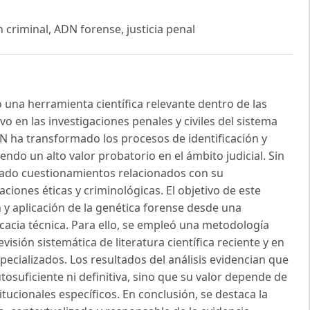
 criminal, ADN forense, justicia penal
una herramienta científica relevante dentro de las
vo en las investigaciones penales y civiles del sistema
DN ha transformado los procesos de identificación y
endo un alto valor probatorio en el ámbito judicial. Sin
rado cuestionamientos relacionados con su
aciones éticas y criminológicas. El objetivo de este
ón y aplicación de la genética forense desde una
icacia técnica. Para ello, se empleó una metodología
visión sistemática de literatura científica reciente y en
specializados. Los resultados del análisis evidencian que
osuficiente ni definitiva, sino que su valor depende de
itucionales específicos. En conclusión, se destaca la