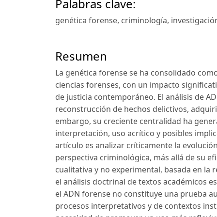
Palabras clave:
genética forense, criminología, investigación
Resumen
La genética forense se ha consolidado como 
ciencias forenses, con un impacto significati
de justicia contemporáneo. El análisis de A
reconstrucción de hechos delictivos, adquiri
embargo, su creciente centralidad ha gene
interpretación, uso acrítico y posibles implic
artículo es analizar críticamente la evoluci
perspectiva criminológica, más allá de su ef
cualitativa y no experimental, basada en la re
el análisis doctrinal de textos académicos e
el ADN forense no constituye una prueba aut
procesos interpretativos y de contextos inst