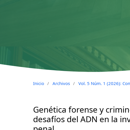
Inicio
/
Archivos
/
Vol. 5 Núm. 1 (2026): Con
Genética forense y crimino
desafíos del ADN en la inv
penal