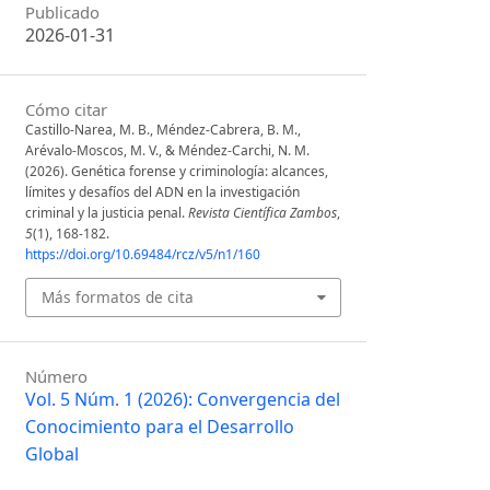
Publicado
2026-01-31
Cómo citar
Castillo-Narea, M. B., Méndez-Cabrera, B. M.,
Arévalo-Moscos, M. V., & Méndez-Carchi, N. M.
(2026). Genética forense y criminología: alcances,
límites y desafíos del ADN en la investigación
criminal y la justicia penal.
Revista Científica Zambos
,
5
(1), 168-182.
https://doi.org/10.69484/rcz/v5/n1/160
Más formatos de cita
Número
Vol. 5 Núm. 1 (2026): Convergencia del
Conocimiento para el Desarrollo
Global