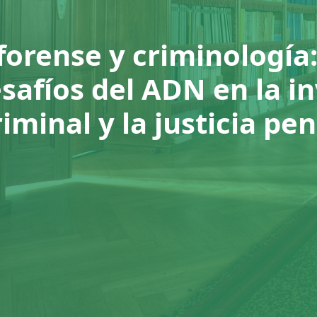
forense y criminología:
esafíos del ADN en la i
riminal y la justicia pen