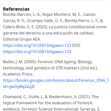
Referencias
Bonilla Alarcón, L. A., Rojas-Montero, M. E., Llanos-
García, R. V., Ocampo-Valle, G. F., Bonilla Fierro, L. F., &
Calero Brito, E. E. (2025). La justicia constitucional como
garante del derecho a una educación de calidad.
Editorial Grupo AEA.
https://doi.org/10.55813/egaea.l.123
DOI:
https://doi.org/10.55813/egaea.l.123
Butler, J. M. (2005). Forensic DNA typing: Biology,
technology, and genetics of STR markers (2nd ed.).
Academic Press.
https://books.google.com/books/about/Forensic_DNA_Ty
id=gwDyBq2xLjIC
Champod, C., Vuille, J., & Biedermann, A. (2021). The
logical framework for the evaluation of forensic
evidence. Forensic Science International: Synergy, 3,