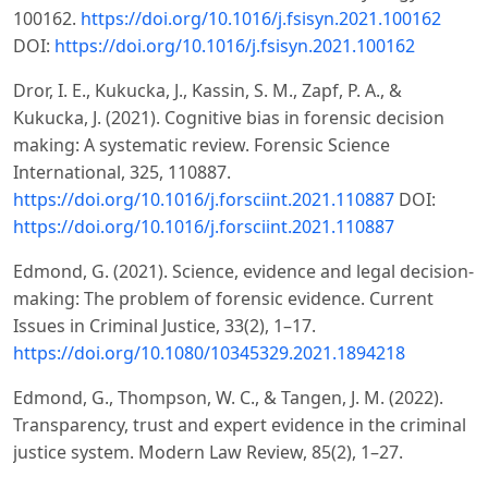
100162.
https://doi.org/10.1016/j.fsisyn.2021.100162
DOI:
https://doi.org/10.1016/j.fsisyn.2021.100162
Dror, I. E., Kukucka, J., Kassin, S. M., Zapf, P. A., &
Kukucka, J. (2021). Cognitive bias in forensic decision
making: A systematic review. Forensic Science
International, 325, 110887.
https://doi.org/10.1016/j.forsciint.2021.110887
DOI:
https://doi.org/10.1016/j.forsciint.2021.110887
Edmond, G. (2021). Science, evidence and legal decision-
making: The problem of forensic evidence. Current
Issues in Criminal Justice, 33(2), 1–17.
https://doi.org/10.1080/10345329.2021.1894218
Edmond, G., Thompson, W. C., & Tangen, J. M. (2022).
Transparency, trust and expert evidence in the criminal
justice system. Modern Law Review, 85(2), 1–27.