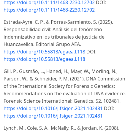
https://doi.org/10.1111/1468-2230.12702
DOI:
https://doi.org/10.1111/1468-2230.12702
Estrada-Ayre, C. P., & Porras-Sarmiento, S. (2025).
Responsabilidad civil: Análisis del fenómeno
indemnizativo en los tribunales de justicia de
Huancavelica. Editorial Grupo AEA.
https://doi.org/10.55813/egaea.l.118
DOI:
https://doi.org/10.55813/egaea.l.118
Gill, P., Gusmão, L., Haned, H., Mayr, W., Morling, N.,
Parson, W., & Schneider, P. M. (2021). DNA Commission
of the International Society for Forensic Genetics:
Recommendations on the evaluation of DNA evidence.
Forensic Science International: Genetics, 52, 102481.
https://doi.org/10.1016/j.fsigen.2021.102481
DOI:
https://doi.org/10.1016/j.fsigen.2021.102481
Lynch, M., Cole, S. A., McNally, R., & Jordan, K. (2008).