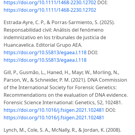
https://doi.org/10.1111/1468-2230.12702
DOI:
https://doi.org/10.1111/1468-2230.12702
Estrada-Ayre, C. P., & Porras-Sarmiento, S. (2025).
Responsabilidad civil: Análisis del fenómeno
indemnizativo en los tribunales de justicia de
Huancavelica. Editorial Grupo AEA.
https://doi.org/10.55813/egaea.l.118
DOI:
https://doi.org/10.55813/egaea.l.118
Gill, P., Gusmão, L., Haned, H., Mayr, W., Morling, N.,
Parson, W., & Schneider, P. M. (2021). DNA Commission
of the International Society for Forensic Genetics:
Recommendations on the evaluation of DNA evidence.
Forensic Science International: Genetics, 52, 102481.
https://doi.org/10.1016/j.fsigen.2021.102481
DOI:
https://doi.org/10.1016/j.fsigen.2021.102481
Lynch, M., Cole, S. A., McNally, R., & Jordan, K. (2008).