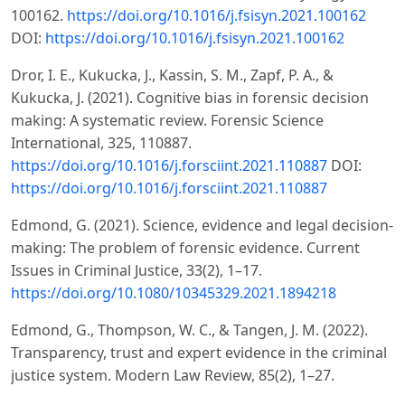
100162.
https://doi.org/10.1016/j.fsisyn.2021.100162
DOI:
https://doi.org/10.1016/j.fsisyn.2021.100162
Dror, I. E., Kukucka, J., Kassin, S. M., Zapf, P. A., &
Kukucka, J. (2021). Cognitive bias in forensic decision
making: A systematic review. Forensic Science
International, 325, 110887.
https://doi.org/10.1016/j.forsciint.2021.110887
DOI:
https://doi.org/10.1016/j.forsciint.2021.110887
Edmond, G. (2021). Science, evidence and legal decision-
making: The problem of forensic evidence. Current
Issues in Criminal Justice, 33(2), 1–17.
https://doi.org/10.1080/10345329.2021.1894218
Edmond, G., Thompson, W. C., & Tangen, J. M. (2022).
Transparency, trust and expert evidence in the criminal
justice system. Modern Law Review, 85(2), 1–27.