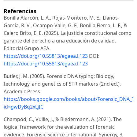
Referencias
Bonilla Alarcón, L. A., Rojas-Montero, M. E., Llanos-
García, R. V., Ocampo-Valle, G. F., Bonilla Fierro, L. F., &
Calero Brito, E. E. (2025). La justicia constitucional como
garante del derecho a una educación de calidad.
Editorial Grupo AEA.
https://doi.org/10.55813/egaea.l.123
DOI:
https://doi.org/10.55813/egaea.l.123
Butler, J. M. (2005). Forensic DNA typing: Biology,
technology, and genetics of STR markers (2nd ed.).
Academic Press.
https://books.google.com/books/about/Forensic_DNA_Ty
id=gwDyBq2xLjIC
Champod, C., Vuille, J., & Biedermann, A. (2021). The
logical framework for the evaluation of forensic
evidence. Forensic Science International: Synergy, 3,