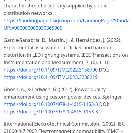
characteristics of electricity supplied by public
distribution networks.
https://landingpage.bsigroup.com/LandingPage/Standar
UPI=000000000030365905
García-Sanabria, D., Martín, J., & Hernández, J. (2022).
Experimental assessment of flicker and harmonic
distortion in LED lighting systems. IEEE Transactions on
Instrumentation and Measurement, 71(6), 1–10.
https://doi.org/10.1109/TIM.2022.3158790
DOI:
https://doi.org/10.1109/TIM.2023.3238219
Ghosh, A., & Ledwich, G. (2012). Power quality
enhancement using custom power devices. Springer.
https://doi.org/10.1007/978-1-4615-1153-3
DOI:
https://doi.org/10.1007/978-1-4615-1153-3
International Electrotechnical Commission. (2002). IEC
61000-4-7:2002 Electromagnetic compatibility (EMC) –