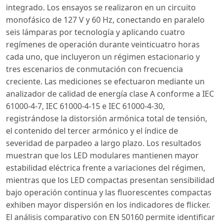
integrado. Los ensayos se realizaron en un circuito
monofásico de 127 V y 60 Hz, conectando en paralelo
seis lámparas por tecnología y aplicando cuatro
regímenes de operación durante veinticuatro horas
cada uno, que incluyeron un régimen estacionario y
tres escenarios de conmutación con frecuencia
creciente. Las mediciones se efectuaron mediante un
analizador de calidad de energía clase A conforme a IEC
61000-4-7, IEC 61000-4-15 e IEC 61000-4-30,
registrándose la distorsión armónica total de tensión,
el contenido del tercer armónico y el índice de
severidad de parpadeo a largo plazo. Los resultados
muestran que los LED modulares mantienen mayor
estabilidad eléctrica frente a variaciones del régimen,
mientras que los LED compactas presentan sensibilidad
bajo operación continua y las fluorescentes compactas
exhiben mayor dispersión en los indicadores de flicker.
El análisis comparativo con EN 50160 permite identificar