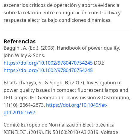
escenarios críticos de operación y aporta evidencia
sobre la relación entre configuración constructiva y
respuesta eléctrica bajo condiciones dinámicas.
Referencias
Baggini, A. (Ed.). (2008). Handbook of power quality.
John Wiley & Sons.
https://doi.org/10.1002/9780470754245
DOI:
https://doi.org/10.1002/9780470754245
Bhattacharyya, S., & Singh, B. (2017). Investigation of
power quality issues in compact fluorescent lamps and
LED lamps. IET Generation, Transmission & Distribution,
11(10), 2664–2673.
https://doi.org/10.1049/iet-
gtd.2016.1697
Comité Europeo de Normalización Electrotécnica
[CENELEC]. (2019). EN 50160:2010+A3:2019. Voltage