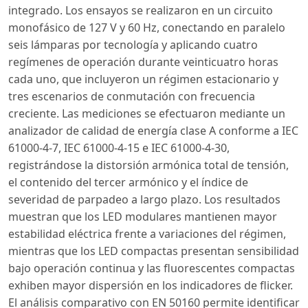
integrado. Los ensayos se realizaron en un circuito
monofásico de 127 V y 60 Hz, conectando en paralelo
seis lámparas por tecnología y aplicando cuatro
regímenes de operación durante veinticuatro horas
cada uno, que incluyeron un régimen estacionario y
tres escenarios de conmutación con frecuencia
creciente. Las mediciones se efectuaron mediante un
analizador de calidad de energía clase A conforme a IEC
61000-4-7, IEC 61000-4-15 e IEC 61000-4-30,
registrándose la distorsión armónica total de tensión,
el contenido del tercer armónico y el índice de
severidad de parpadeo a largo plazo. Los resultados
muestran que los LED modulares mantienen mayor
estabilidad eléctrica frente a variaciones del régimen,
mientras que los LED compactas presentan sensibilidad
bajo operación continua y las fluorescentes compactas
exhiben mayor dispersión en los indicadores de flicker.
El análisis comparativo con EN 50160 permite identificar