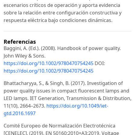
escenarios críticos de operación y aporta evidencia
sobre la relación entre configuración constructiva y
respuesta eléctrica bajo condiciones dinámicas.
Referencias
Baggini, A. (Ed.). (2008). Handbook of power quality.
John Wiley & Sons.
https://doi.org/10.1002/9780470754245
DOI:
https://doi.org/10.1002/9780470754245
Bhattacharyya, S., & Singh, B. (2017). Investigation of
power quality issues in compact fluorescent lamps and
LED lamps. IET Generation, Transmission & Distribution,
11(10), 2664–2673.
https://doi.org/10.1049/iet-
gtd.2016.1697
Comité Europeo de Normalización Electrotécnica
[CENELEC]. (2019). EN 50160:2010+A3:2019. Voltage