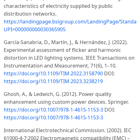
characteristics of electricity supplied by public
distribution networks.
https://landingpage.bsigroup.com/LandingPage/Standar
UPI=000000000030365905
García-Sanabria, D., Martín, J., & Hernández, J. (2022).
Experimental assessment of flicker and harmonic
distortion in LED lighting systems. IEEE Transactions on
Instrumentation and Measurement, 71(6), 1–10.
https://doi.org/10.1109/TIM.2022.3158790
DOI:
https://doi.org/10.1109/TIM.2023.3238219
Ghosh, A., & Ledwich, G. (2012). Power quality
enhancement using custom power devices. Springer.
https://doi.org/10.1007/978-1-4615-1153-3
DOI:
https://doi.org/10.1007/978-1-4615-1153-3
International Electrotechnical Commission. (2002). IEC
61000-4-7:2002 Electromagnetic compatibility (EMC) –