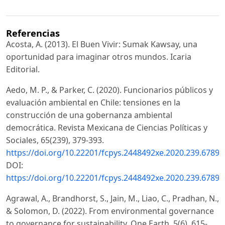
Referencias
Acosta, A. (2013). El Buen Vivir: Sumak Kawsay, una
oportunidad para imaginar otros mundos. Icaria
Editorial.
Aedo, M. P., & Parker, C. (2020). Funcionarios públicos y
evaluación ambiental en Chile: tensiones en la
construcción de una gobernanza ambiental
democrática. Revista Mexicana de Ciencias Políticas y
Sociales, 65(239), 379-393.
https://doi.org/10.22201/fcpys.2448492xe.2020.239.67896
DOI:
https://doi.org/10.22201/fcpys.2448492xe.2020.239.67896
Agrawal, A., Brandhorst, S., Jain, M., Liao, C., Pradhan, N.,
& Solomon, D. (2022). From environmental governance
to governance for sustainability. One Earth, 5(6), 615-