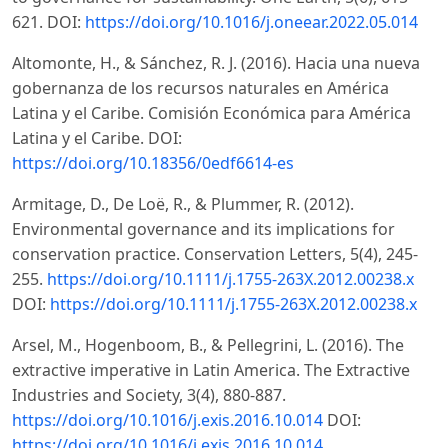
621. DOI:
https://doi.org/10.1016/j.oneear.2022.05.014
Altomonte, H., & Sánchez, R. J. (2016). Hacia una nueva
gobernanza de los recursos naturales en América
Latina y el Caribe. Comisión Económica para América
Latina y el Caribe. DOI:
https://doi.org/10.18356/0edf6614-es
Armitage, D., De Loë, R., & Plummer, R. (2012).
Environmental governance and its implications for
conservation practice. Conservation Letters, 5(4), 245-
255.
https://doi.org/10.1111/j.1755-263X.2012.00238.x
DOI:
https://doi.org/10.1111/j.1755-263X.2012.00238.x
Arsel, M., Hogenboom, B., & Pellegrini, L. (2016). The
extractive imperative in Latin America. The Extractive
Industries and Society, 3(4), 880-887.
https://doi.org/10.1016/j.exis.2016.10.014
DOI:
https://doi.org/10.1016/j.exis.2016.10.014