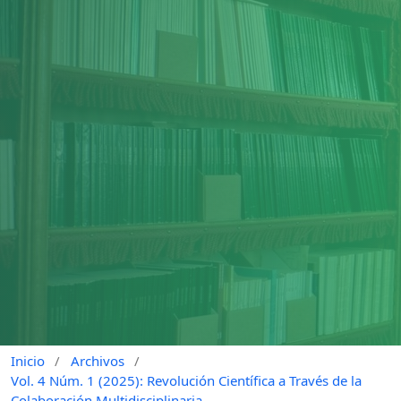
Inicio
/
Archivos
/
Vol. 4 Núm. 1 (2025): Revolución Científica a Través de la
Colaboración Multidisciplinaria