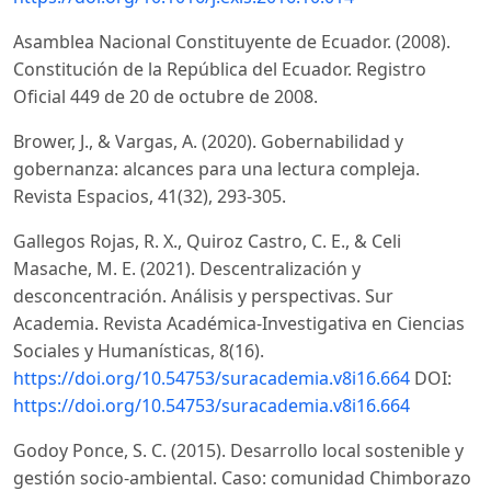
Asamblea Nacional Constituyente de Ecuador. (2008).
Constitución de la República del Ecuador. Registro
Oficial 449 de 20 de octubre de 2008.
Brower, J., & Vargas, A. (2020). Gobernabilidad y
gobernanza: alcances para una lectura compleja.
Revista Espacios, 41(32), 293-305.
Gallegos Rojas, R. X., Quiroz Castro, C. E., & Celi
Masache, M. E. (2021). Descentralización y
desconcentración. Análisis y perspectivas. Sur
Academia. Revista Académica-Investigativa en Ciencias
Sociales y Humanísticas, 8(16).
https://doi.org/10.54753/suracademia.v8i16.664
DOI:
https://doi.org/10.54753/suracademia.v8i16.664
Godoy Ponce, S. C. (2015). Desarrollo local sostenible y
gestión socio-ambiental. Caso: comunidad Chimborazo