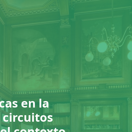
cas en la
 circuitos
el contexto