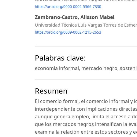
https://orcid.org/0000-0002-5366-7330
Zambrano-Castro, Alisson Mabel
Universidad Técnica Luis Vargas Torres de Esme
https://orcid.org/0009-0002-1215-2653
Palabras clave:
economía informal, mercado negro, sostenib
Resumen
El comercio formal, el comercio informal y
interdependiente con implicaciones directas
aunque genera empleo, limita el acceso a de
que los mercados negros intensifican la evas
examina la relación entre estos sectores y ev