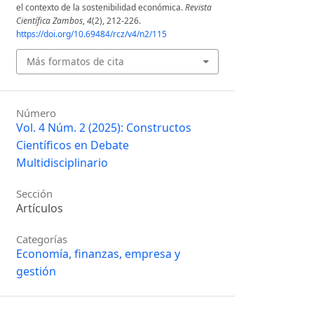
el contexto de la sostenibilidad económica.
Revista
Científica Zambos
,
4
(2), 212-226.
https://doi.org/10.69484/rcz/v4/n2/115
Más formatos de cita
Número
Vol. 4 Núm. 2 (2025): Constructos
Científicos en Debate
Multidisciplinario
Sección
Artículos
Categorías
Economía, finanzas, empresa y
gestión