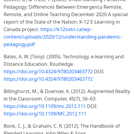
Pedagogy: Differences Between Emergency Remote,
Remote, and Online Teaching December 2020 A special
report of the State of the Nation: K-12 E-Learning in
Canada project.
https://k12sotn.ca/wp-
content/uploads/2020/12/understanding-pandemic-
pedagogy.pdf
Bates, A. W. (Tony). (2005). Technology, e-learning and
Distance Education. Routledge.
https://doi.org/10.4324/9780203463772
DOI:
https://doi.org/10.4324/9780203463772
Billinghurst, M., & Duenser, A. (2012). Augmented Reality
in the Classroom. Computer, 45(7), 56–63.
https://doi.org/10.1109/mc.2012.111
DOI:
https://doi.org/10.1109/MC.2012.111
Bonk, C. J., & Graham, C. R. (2012). The Handbook of
Blended Learning. John Wiley & Sons.