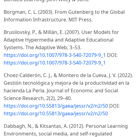
Borgman, C. L. (2003). From Gutenberg to the Global
Information Infrastructure. MIT Press.
Brusilovsky, P., & Millán, E. (2007). User Models for
Adaptive Hypermedia and Adaptive Educational
Systems. The Adaptive Web, 3–53.
https://doi.org/10.1007/978-3-540-72079-9_1
DOI:
https://doi.org/10.1007/978-3-540-72079-9_1
Choez-Calderón, C. J., & Montero de la Cueva, J. V. (2022).
Gestión tecnológica y mejora de la productividad en la
hacienda La Perla. Journal of Economic and Social
Science Research, 2(2), 29–40.
https://doi.org/10.55813/gaea/jessr/v2/n2/50
DOI:
https://doi.org/10.55813/gaea/jessr/v2/n2/50
Dabbagh, N., & Kitsantas, A. (2012). Personal Learning
Environments, social media, and self-regulated