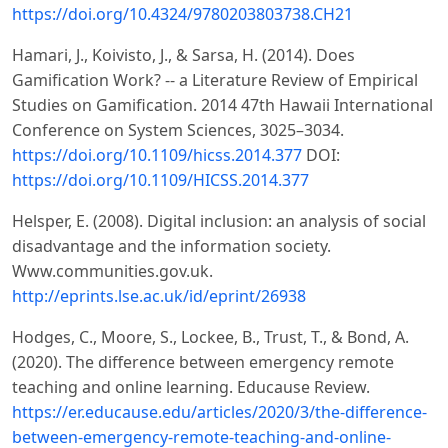
https://doi.org/10.4324/9780203803738.CH21
Hamari, J., Koivisto, J., & Sarsa, H. (2014). Does
Gamification Work? -- a Literature Review of Empirical
Studies on Gamification. 2014 47th Hawaii International
Conference on System Sciences, 3025–3034.
https://doi.org/10.1109/hicss.2014.377
DOI:
https://doi.org/10.1109/HICSS.2014.377
Helsper, E. (2008). Digital inclusion: an analysis of social
disadvantage and the information society.
Www.communities.gov.uk.
http://eprints.lse.ac.uk/id/eprint/26938
Hodges, C., Moore, S., Lockee, B., Trust, T., & Bond, A.
(2020). The difference between emergency remote
teaching and online learning. Educause Review.
https://er.educause.edu/articles/2020/3/the-difference-
between-emergency-remote-teaching-and-online-