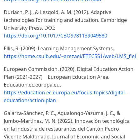
Durlach, P. J., & Lesgold, A. M. (2012). Adaptive
technologies for training and education. Cambridge
University Press. DOI:
https://doi.org/10.1017/CBO9781139049580
Ellis, R. (2009). Learning Management Systems.
https://home.csulb.edu/~arezaei/ETEC551/web/LMS_field
European Commission. (2020). Digital Education Action
Plan (2021-2027) | European Education Area.
Education.ec.europa.eu.
https://education.ec.europa.eu/focus-topics/digital-
education/action-plan
Galarza-Sánchez, P. C., Agualongo-Yazuma, J. C., &
Jumbo-Martínez, M. N. (2022). Innovación tecnológica
en la industria de restaurantes del Cantón Pedro
Vicente Maldonado. Journal of Economic and Social