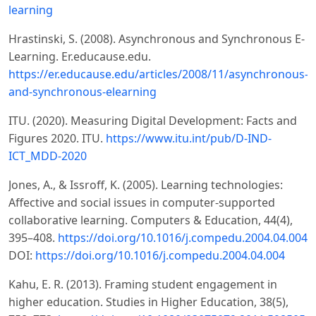
learning
Hrastinski, S. (2008). Asynchronous and Synchronous E-
Learning. Er.educause.edu.
https://er.educause.edu/articles/2008/11/asynchronous-
and-synchronous-elearning
ITU. (2020). Measuring Digital Development: Facts and
Figures 2020. ITU.
https://www.itu.int/pub/D-IND-
ICT_MDD-2020
Jones, A., & Issroff, K. (2005). Learning technologies:
Affective and social issues in computer-supported
collaborative learning. Computers & Education, 44(4),
395–408.
https://doi.org/10.1016/j.compedu.2004.04.004
DOI:
https://doi.org/10.1016/j.compedu.2004.04.004
Kahu, E. R. (2013). Framing student engagement in
higher education. Studies in Higher Education, 38(5),