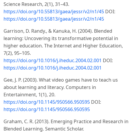
Science Research, 2(1), 31–43.
https://doi.org/10.55813/gaea/jessr/v2/n1/45
DOI:
https://doi.org/10.55813/gaea/jessr/v2/n1/45
Garrison, D. Randy., & Kanuka, H. (2004). Blended
learning: Uncovering its transformative potential in
higher education. The Internet and Higher Education,
7(2), 95–105.
https://doi.org/10.1016/j.iheduc.2004.02.001
DOI:
https://doi.org/10.1016/j.iheduc.2004.02.001
Gee, J. P. (2003). What video games have to teach us
about learning and literacy. Computers in
Entertainment, 1(1), 20.
https://doi.org/10.1145/950566.950595
DOI:
https://doi.org/10.1145/950566.950595
Graham, C. R. (2013). Emerging Practice and Research in
Blended Learning. Semantic Scholar.