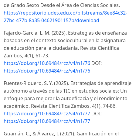
de Grado Sexto Desde el Área de Ciencias Sociales.
https://repositorio.udes.edu.co/bitstreams/8ee84c32-
27bc-477b-8a35-04621901157b/download
Fajardo-Garcia, L. M. (2025). Estrategias de enseñanza
basadas en el contexto sociocultural en la asignatura
de educación para la ciudadanía. Revista Científica
Zambos, 4(1), 61-73.
https://doi.org/10.69484/rcz/v4/n1/76
DOI:
https://doi.org/10.69484/rcz/v4/n1/76
Fuentes-Riquero, S. Y. (2025). Estrategias de aprendizaje
autónomo a través de las TIC en estudios sociales: Un
enfoque para mejorar la autoeficacia y el rendimiento
académico. Revista Científica Zambos, 4(1), 74-86.
https://doi.org/10.69484/rcz/v4/n1/77
DOI:
https://doi.org/10.69484/rcz/v4/n1/77
Guamán, C., & Álvarez, J. (2021). Gamificación en el