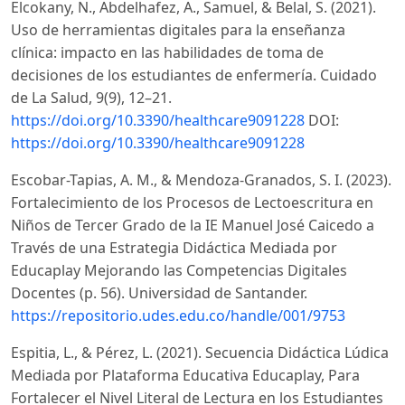
Elcokany, N., Abdelhafez, A., Samuel, & Belal, S. (2021).
Uso de herramientas digitales para la enseñanza
clínica: impacto en las habilidades de toma de
decisiones de los estudiantes de enfermería. Cuidado
de La Salud, 9(9), 12–21.
https://doi.org/10.3390/healthcare9091228
DOI:
https://doi.org/10.3390/healthcare9091228
Escobar-Tapias, A. M., & Mendoza-Granados, S. I. (2023).
Fortalecimiento de los Procesos de Lectoescritura en
Niños de Tercer Grado de la IE Manuel José Caicedo a
Través de una Estrategia Didáctica Mediada por
Educaplay Mejorando las Competencias Digitales
Docentes (p. 56). Universidad de Santander.
https://repositorio.udes.edu.co/handle/001/9753
Espitia, L., & Pérez, L. (2021). Secuencia Didáctica Lúdica
Mediada por Plataforma Educativa Educaplay, Para
Fortalecer el Nivel Literal de Lectura en los Estudiantes