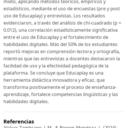
mixto, aplicando métodos teóricos, empíricos y
estadísticos, mediante el uso de encuestas (pre y post
uso de Educaplay) y entrevistas. Los resultados
evidenciaron, a través del análisis de chi-cuadrado (p =
0.012), una correlación estadísticamente significativa
entre el uso de Educaplay y el fortalecimiento de
habilidades digitales. Más del 50% de los estudiantes
reportó mejoras en comprensión lectora y ortografía,
mientras que las entrevistas a docentes destacaron la
facilidad de uso y la efectividad pedagógica de la
plataforma. Se concluye que Educaplay es una
herramienta didáctica innovadora y eficaz, que
transforma positivamente el proceso de enseñanza-
aprendizaje, fortalece competencias lingüísticas y las
habilidades digitales.
Referencias
Alcívar-Zambrano, J. M., & Bowen-Mendoza, L. (2024).