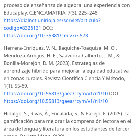
proceso de enseñanza de algebra: una experiencia con
Educaplay. CIENCIAMATRIA, 7(3), 225–248.
https://dialnet.unirioja.es/servlet/articulo?
codigo=8326131
DOI:
https://doi.org/10.35381/cm.v7i3.578
Herrera-Enríquez, V. N., Ilaquiche-Toaquiza, M. O.,
Mendoza-Armijos, H. E., Saavedra-Calberto, I. M., &
Bonilla-Morejón, D. M. (2023). Estrategias de
aprendizaje híbrido para mejorar la equidad educativa
en zonas rurales. Revista Científica Ciencia Y Método,
1(1), 55-69.
https://doi.org/10.55813/gaea/rcym/v1/n1/10
DOI:
https://doi.org/10.55813/gaea/rcym/v1/n1/10
Hidalgo, S., Rivas, Á., Encalada, S., & Parejo, E. (2025). La
gamificación para mejorar la comprensión lectora en el
área de lengua y literatura en los estudiantes de tercer