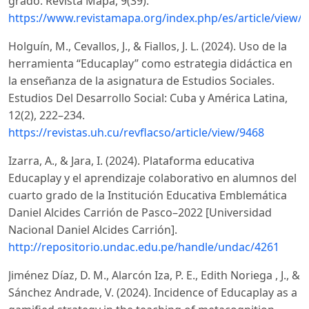
grado. Revista Mapa, 9(39).
https://www.revistamapa.org/index.php/es/article/view/
Holguín, M., Cevallos, J., & Fiallos, J. L. (2024). Uso de la
herramienta “Educaplay” como estrategia didáctica en
la enseñanza de la asignatura de Estudios Sociales.
Estudios Del Desarrollo Social: Cuba y América Latina,
12(2), 222–234.
https://revistas.uh.cu/revflacso/article/view/9468
Izarra, A., & Jara, I. (2024). Plataforma educativa
Educaplay y el aprendizaje colaborativo en alumnos del
cuarto grado de la Institución Educativa Emblemática
Daniel Alcides Carrión de Pasco–2022 [Universidad
Nacional Daniel Alcides Carrión].
http://repositorio.undac.edu.pe/handle/undac/4261
Jiménez Díaz, D. M., Alarcón Iza, P. E., Edith Noriega , J., &
Sánchez Andrade, V. (2024). Incidence of Educaplay as a