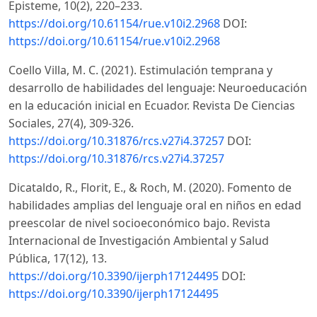
Episteme, 10(2), 220–233.
https://doi.org/10.61154/rue.v10i2.2968
DOI:
https://doi.org/10.61154/rue.v10i2.2968
Coello Villa, M. C. (2021). Estimulación temprana y
desarrollo de habilidades del lenguaje: Neuroeducación
en la educación inicial en Ecuador. Revista De Ciencias
Sociales, 27(4), 309-326.
https://doi.org/10.31876/rcs.v27i4.37257
DOI:
https://doi.org/10.31876/rcs.v27i4.37257
Dicataldo, R., Florit, E., & Roch, M. (2020). Fomento de
habilidades amplias del lenguaje oral en niños en edad
preescolar de nivel socioeconómico bajo. Revista
Internacional de Investigación Ambiental y Salud
Pública, 17(12), 13.
https://doi.org/10.3390/ijerph17124495
DOI:
https://doi.org/10.3390/ijerph17124495