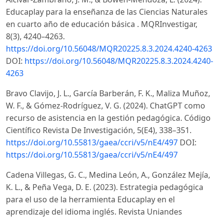
Educaplay para la enseñanza de las Ciencias Naturales
en cuarto año de educación básica . MQRInvestigar,
8(3), 4240–4263.
https://doi.org/10.56048/MQR20225.8.3.2024.4240-4263
DOI:
https://doi.org/10.56048/MQR20225.8.3.2024.4240-
4263
Bravo Clavijo, J. L., García Barberán, F. K., Maliza Muñoz,
W. F., & Gómez-Rodríguez, V. G. (2024). ChatGPT como
recurso de asistencia en la gestión pedagógica. Código
Científico Revista De Investigación, 5(E4), 338–351.
https://doi.org/10.55813/gaea/ccri/v5/nE4/497
DOI:
https://doi.org/10.55813/gaea/ccri/v5/nE4/497
Cadena Villegas, G. C., Medina León, A., González Mejía,
K. L., & Peña Vega, D. E. (2023). Estrategia pedagógica
para el uso de la herramienta Educaplay en el
aprendizaje del idioma inglés. Revista Uniandes