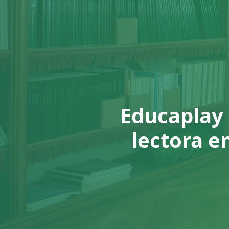
Educaplay 
lectora e