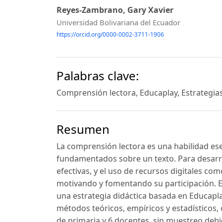
Reyes-Zambrano, Gary Xavier
Universidad Bolivariana del Ecuador
https://orcid.org/0000-0002-3711-1906
Palabras clave:
Comprensión lectora, Educaplay, Estrategias
Resumen
La comprensión lectora es una habilidad esen
fundamentados sobre un texto. Para desarrol
efectivas, y el uso de recursos digitales co
motivando y fomentando su participación. 
una estrategia didáctica basada en Educapl
métodos teóricos, empíricos y estadísticos,
de primaria y 6 docentes, sin muestreo debid