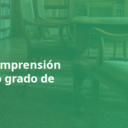
comprensión
o grado de