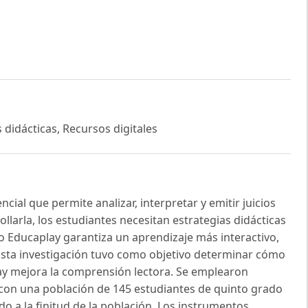
 didácticas, Recursos digitales
cial que permite analizar, interpretar y emitir juicios
larla, los estudiantes necesitan estrategias didácticas
mo Educaplay garantiza un aprendizaje más interactivo,
Esta investigación tuvo como objetivo determinar cómo
ay mejora la comprensión lectora. Se emplearon
 con una población de 145 estudiantes de quinto grado
o a la finitud de la población. Los instrumentos