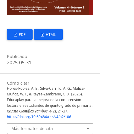
PDF
HTML
Publicado
2025-05-31
Cómo citar
Flores-Robles, A. E., Silva-Carrillo, A. G., Maliza-
Muñoz, W. F., & Reyes-Zambrano, G. X. (2025).
Educaplay para la mejora de la comprensión
lectora en estudiantes de quinto grado de primaria.
Revista Científica Zambos
,
4
(2), 21-37.
https://doi.org/10.69484/rcz/v4/n2/106
Más formatos de cita