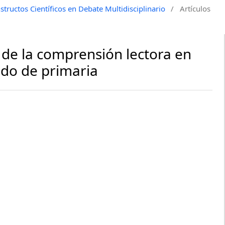
tructos Científicos en Debate Multidisciplinario
/
Artículos
 de la comprensión lectora en
ado de primaria