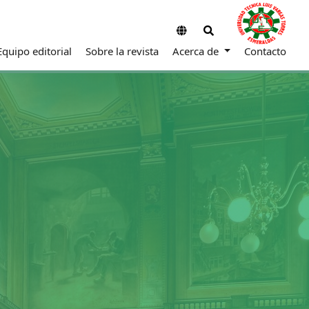
Equipo editorial
Sobre la revista
Acerca de
Contacto