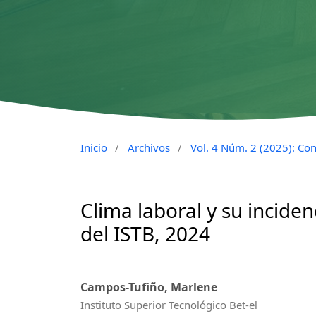
Inicio
/
Archivos
/
Vol. 4 Núm. 2 (2025): Cons
Clima laboral y su incid
del ISTB, 2024
Campos-Tufiño, Marlene
Instituto Superior Tecnológico Bet-el