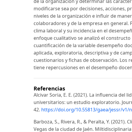
de la organización y determinar las caracte
modificarse sea por decisiones, acciones, p
niveles de la organización e influir de man
colaboradores y de la empresa en general. Po
clima laboral y su incidencia en el desempe
enfoque cualitativo se analizó el constructo 
cuantificación de la variable desempeño doce
aplicada, exploratoria, descriptiva y de cam
cuestionarios y fichas de observación. Los 
tiene repercusiones en el desempeño docente
Referencias
Alcivar Soria, E. E. (2021). La influencia del
universitarios: un estudio exploratorio. Jou
42.
https://doi.org/10.55813/gaea/jessr/v1/
Barboza, S., Rivera, R., & Peralta, Y. (2021).
Vegas de la ciudad de Jaén. Miltidisciplinaria