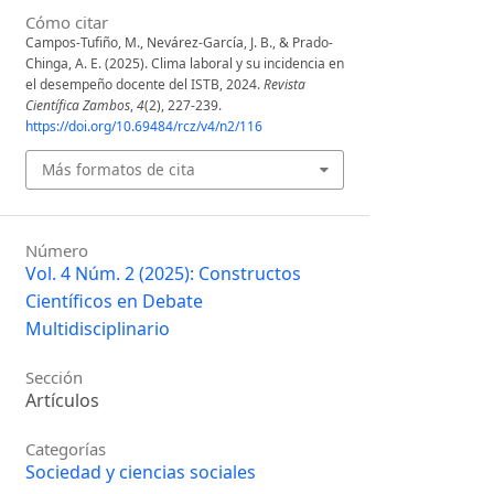
Cómo citar
Campos-Tufiño, M., Nevárez-García, J. B., & Prado-
Chinga, A. E. (2025). Clima laboral y su incidencia en
el desempeño docente del ISTB, 2024.
Revista
Científica Zambos
,
4
(2), 227-239.
https://doi.org/10.69484/rcz/v4/n2/116
Más formatos de cita
Número
Vol. 4 Núm. 2 (2025): Constructos
Científicos en Debate
Multidisciplinario
Sección
Artículos
Categorías
Sociedad y ciencias sociales