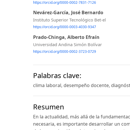
https://orcid.org/0000-0002-7831-7126
Nevárez-García, José Bernardo
Instituto Superior Tecnológico Bet-el
https://orcid.org/0000-0003-4030-9347
Prado-Chinga, Alberto Efraín
Universidad Andina Simón Bolívar
https://orcid.org/0000-0002-3723-0729
Palabras clave:
clima laboral, desempeño docente, diagnós
Resumen
En la actualidad, más allá de la fundamentac
necesaria, es importante desarrollar un com