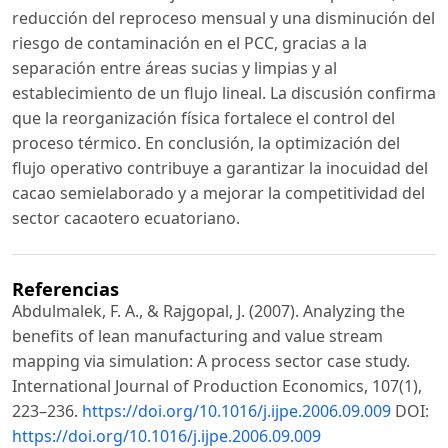
reducción del reproceso mensual y una disminución del
riesgo de contaminación en el PCC, gracias a la
separación entre áreas sucias y limpias y al
establecimiento de un flujo lineal. La discusión confirma
que la reorganización física fortalece el control del
proceso térmico. En conclusión, la optimización del
flujo operativo contribuye a garantizar la inocuidad del
cacao semielaborado y a mejorar la competitividad del
sector cacaotero ecuatoriano.
Referencias
Abdulmalek, F. A., & Rajgopal, J. (2007). Analyzing the
benefits of lean manufacturing and value stream
mapping via simulation: A process sector case study.
International Journal of Production Economics, 107(1),
223–236.
https://doi.org/10.1016/j.ijpe.2006.09.009
DOI:
https://doi.org/10.1016/j.ijpe.2006.09.009