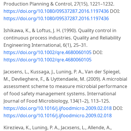
Production Planning & Control, 27(15), 1221–1232.
https://doi.org/10.1080/09537287.2016.1197436
DOI:
https://doi.org/10.1080/09537287.2016.1197436
Ishikawa, K., & Loftus, J. H. (1990). Quality control in
continuous process industries. Quality and Reliability
Engineering International, 6(1), 25–31.
https://doi.org/10.1002/qre.4680060105
DOI:
https://doi.org/10.1002/qre.4680060105
Jacxsens, L., Kussaga, J., Luning, P. A., Van der Spiegel,
M., Devlieghere, F., & Uyttendaele, M. (2009). A microbial
assessment scheme to measure microbial performance
of food safety management systems. International
Journal of Food Microbiology, 134(1–2), 113–125.
https://doi.org/10.1016/j.ijfoodmicro.2009.02.018
DOI:
https://doi.org/10.1016/j.ijfoodmicro.2009.02.018
Kirezieva, K., Luning, P. A., Jacxsens, L., Allende, A.,