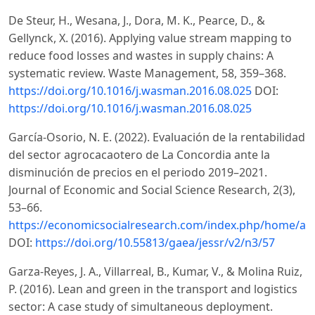
De Steur, H., Wesana, J., Dora, M. K., Pearce, D., &
Gellynck, X. (2016). Applying value stream mapping to
reduce food losses and wastes in supply chains: A
systematic review. Waste Management, 58, 359–368.
https://doi.org/10.1016/j.wasman.2016.08.025
DOI:
https://doi.org/10.1016/j.wasman.2016.08.025
García-Osorio, N. E. (2022). Evaluación de la rentabilidad
del sector agrocacaotero de La Concordia ante la
disminución de precios en el periodo 2019–2021.
Journal of Economic and Social Science Research, 2(3),
53–66.
https://economicsocialresearch.com/index.php/home/art
DOI:
https://doi.org/10.55813/gaea/jessr/v2/n3/57
Garza-Reyes, J. A., Villarreal, B., Kumar, V., & Molina Ruiz,
P. (2016). Lean and green in the transport and logistics
sector: A case study of simultaneous deployment.