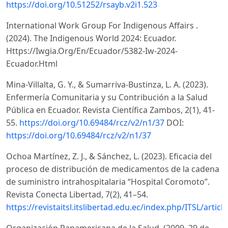
https://doi.org/10.51252/rsayb.v2i1.523
International Work Group For Indigenous Affairs .
(2024). The Indigenous World 2024: Ecuador.
Https://Iwgia.Org/En/Ecuador/5382-Iw-2024-
Ecuador.Html
Mina-Villalta, G. Y., & Sumarriva-Bustinza, L. A. (2023).
Enfermería Comunitaria y su Contribución a la Salud
Pública en Ecuador. Revista Científica Zambos, 2(1), 41-
55.
https://doi.org/10.69484/rcz/v2/n1/37
DOI:
https://doi.org/10.69484/rcz/v2/n1/37
Ochoa Martínez, Z. J., & Sánchez, L. (2023). Eficacia del
proceso de distribución de medicamentos de la cadena
de suministro intrahospitalaria “Hospital Coromoto”.
Revista Conecta Libertad, 7(2), 41–54.
https://revistaitsl.itslibertad.edu.ec/index.php/ITSL/articl