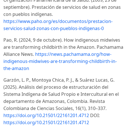
Organización Panamericana de la Salud. (2009, 29 de
septiembre). Prestación de servicios de salud en zonas
con pueblos indígenas.
https://www.paho.org/es/documentos/prestacion-
servicios-salud-zonas-con-pueblos-indigenas-0
Pao, R. (2024, 9 de octubre). How indigenous midwives
are transforming childbirth in the Amazon. Pachamama
Alliance News.
https://news.pachamama.org/how-
indigenous-midwives-are-transforming-childbirth-in-
the-amazon
Garzón, L. P., Montoya Chica, P. J., & Suárez Lucas, G.
(2025). Análisis del proceso de estructuración del
Sistema Indígena de Salud Propio e Intercultural en el
departamento de Amazonas, Colombia. Revista
Colombiana de Ciencias Sociales, 16(1), 310–337.
https://doi.org/10.21501/22161201.4712
DOI:
https://doi.org/10.21501/22161201.4712