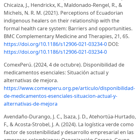
Chicaiza, J., Hendrickx, K., Maldonado-Rengel, R., &
Michels, N. R. M. (2021). Perceptions of Ecuadorian
indigenous healers on their relationship with the
formal health care system: Barriers and opportunities.
BMC Complementary Medicine and Therapies, 21, 65.
https://doi.org/10.1186/s12906-021-03234-0
DOI:
https://doi.org/10.1186/s12906-021-03234-0
ComexPerú. (2024, 4 de octubre). Disponibilidad de
medicamentos esenciales: Situación actual y
alternativas de mejora.
https://www.comexperu.org.pe/articulo/disponibilidad-
de-medicamentos-esenciales-situacion-actual-y-
alternativas-de-mejora
Avendaño-Durango, J. C., Isaza, J. D., Atehortúa-Hurtado,
F., & Acosta-Strobel, J. A. (2024). La logística verde como
factor de sostenibilidad y desarrollo empresarial en las