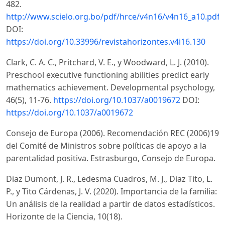
482.
http://www.scielo.org.bo/pdf/hrce/v4n16/v4n16_a10.pdf
DOI:
https://doi.org/10.33996/revistahorizontes.v4i16.130
Clark, C. A. C., Pritchard, V. E., y Woodward, L. J. (2010).
Preschool executive functioning abilities predict early
mathematics achievement. Developmental psychology,
46(5), 11-76.
https://doi.org/10.1037/a0019672
DOI:
https://doi.org/10.1037/a0019672
Consejo de Europa (2006). Recomendación REC (2006)19
del Comité de Ministros sobre políticas de apoyo a la
parentalidad positiva. Estrasburgo, Consejo de Europa.
Diaz Dumont, J. R., Ledesma Cuadros, M. J., Diaz Tito, L.
P., y Tito Cárdenas, J. V. (2020). Importancia de la familia:
Un análisis de la realidad a partir de datos estadísticos.
Horizonte de la Ciencia, 10(18).