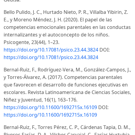
Bello Pulido, J. C., Hurtado Nieto, P. R., Villalba Yibirin, Z.
E., y Moreno Méndez, J. H. (2020). El papel de las
competencias emocionales parentales en las conductas
internalizantes y el autoconcepto de los niños.
Psicogente, 23(44), 1–23.
https://doi.org/10.17081/psico.23.44.3824
DOI:
https://doi.org/10.17081/psico.23.44.3824
Bernal-Ruiz, F., Rodríguez-Vera, M., González-Campos, J.,
y Torres-Álvarez, A. (2017). Competencias parentales
que favorecen el desarrollo de funciones ejecutivas en
escolares. Revista Latinoamericana de Ciencias Sociales,
Niñez y Juventud, 16(1), 163–176.
https://doi.org/10.11600/1692715x.16109
DOI:
https://doi.org/10.11600/1692715x.16109
Bernal-Ruiz, F., Torres Pérez, C. P., Cárdenas Tapia, D. M.,
Riveros Farías, D. A., Vilches Carvajal, C., Farías Hurtubia,