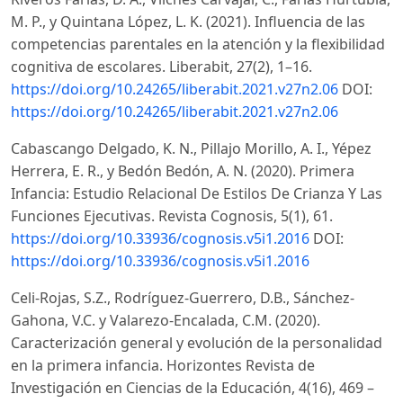
M. P., y Quintana López, L. K. (2021). Influencia de las
competencias parentales en la atención y la flexibilidad
cognitiva de escolares. Liberabit, 27(2), 1–16.
https://doi.org/10.24265/liberabit.2021.v27n2.06
DOI:
https://doi.org/10.24265/liberabit.2021.v27n2.06
Cabascango Delgado, K. N., Pillajo Morillo, A. I., Yépez
Herrera, E. R., y Bedón Bedón, A. N. (2020). Primera
Infancia: Estudio Relacional De Estilos De Crianza Y Las
Funciones Ejecutivas. Revista Cognosis, 5(1), 61.
https://doi.org/10.33936/cognosis.v5i1.2016
DOI:
https://doi.org/10.33936/cognosis.v5i1.2016
Celi-Rojas, S.Z., Rodríguez-Guerrero, D.B., Sánchez-
Gahona, V.C. y Valarezo-Encalada, C.M. (2020).
Caracterización general y evolución de la personalidad
en la primera infancia. Horizontes Revista de
Investigación en Ciencias de la Educación, 4(16), 469 –