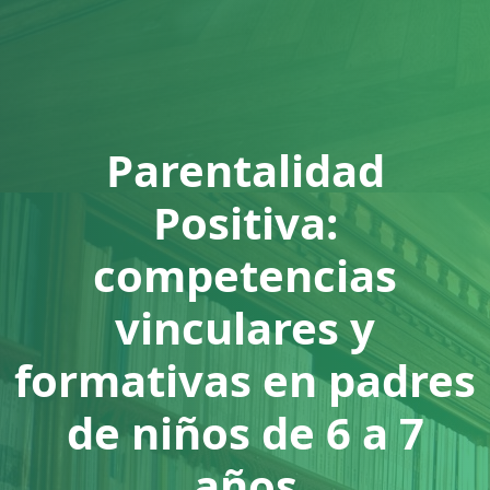
Parentalidad
Positiva:
competencias
vinculares y
formativas en padres
de niños de 6 a 7
años