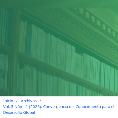
Inicio
/
Archivos
/
Vol. 5 Núm. 1 (2026): Convergencia del Conocimiento para el
Desarrollo Global