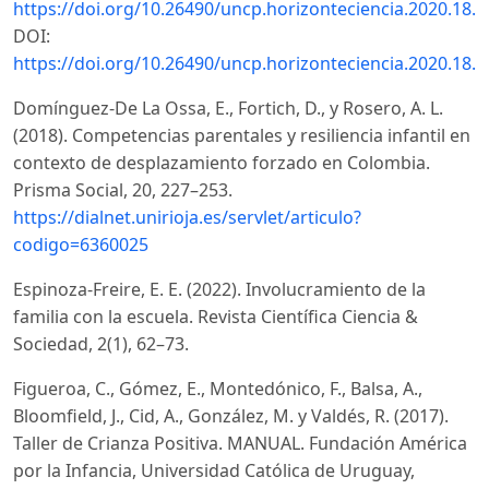
https://doi.org/10.26490/uncp.horizonteciencia.2020.18.4
DOI:
https://doi.org/10.26490/uncp.horizonteciencia.2020.18.4
Domínguez-De La Ossa, E., Fortich, D., y Rosero, A. L.
(2018). Competencias parentales y resiliencia infantil en
contexto de desplazamiento forzado en Colombia.
Prisma Social, 20, 227–253.
https://dialnet.unirioja.es/servlet/articulo?
codigo=6360025
Espinoza-Freire, E. E. (2022). Involucramiento de la
familia con la escuela. Revista Científica Ciencia &
Sociedad, 2(1), 62–73.
Figueroa, C., Gómez, E., Montedónico, F., Balsa, A.,
Bloomfield, J., Cid, A., González, M. y Valdés, R. (2017).
Taller de Crianza Positiva. MANUAL. Fundación América
por la Infancia, Universidad Católica de Uruguay,