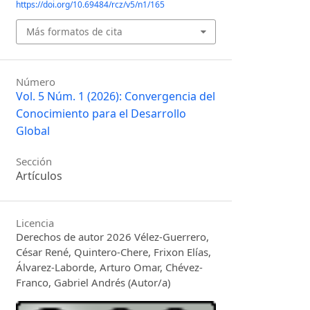
https://doi.org/10.69484/rcz/v5/n1/165
Más formatos de cita
Número
Vol. 5 Núm. 1 (2026): Convergencia del
Conocimiento para el Desarrollo
Global
Sección
Artículos
Licencia
Derechos de autor 2026 Vélez-Guerrero,
César René, Quintero-Chere, Frixon Elías,
Álvarez-Laborde, Arturo Omar, Chévez-
Franco, Gabriel Andrés (Autor/a)