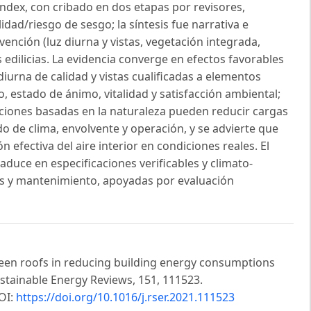
ex, con cribado en dos etapas por revisores,
idad/riesgo de sesgo; la síntesis fue narrativa e
vención (luz diurna y vistas, vegetación integrada,
s edilicias. La evidencia converge en efectos favorables
iurna de calidad y vistas cualificadas a elementos
, estado de ánimo, vitalidad y satisfacción ambiental;
luciones basadas en la naturaleza pueden reducir cargas
 de clima, envolvente y operación, y se advierte que
efectiva del aire interior en condiciones reales. El
aduce en especificaciones verificables y climato-
vas y mantenimiento, apoyadas por evaluación
 green roofs in reducing building energy consumptions
stainable Energy Reviews, 151, 111523.
OI:
https://doi.org/10.1016/j.rser.2021.111523