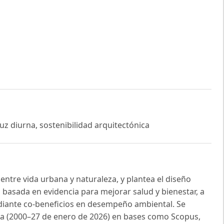
 luz diurna, sostenibilidad arquitectónica
entre vida urbana y naturaleza, y plantea el diseño
 basada en evidencia para mejorar salud y bienestar, a
ediante co-beneficios en desempeño ambiental. Se
tura (2000–27 de enero de 2026) en bases como Scopus,