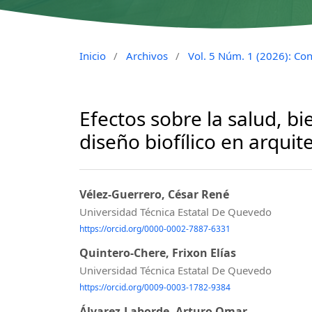
Inicio
/
Archivos
/
Vol. 5 Núm. 1 (2026): Con
Efectos sobre la salud, bi
diseño biofílico en arquit
Vélez-Guerrero, César René
Universidad Técnica Estatal De Quevedo
https://orcid.org/0000-0002-7887-6331
Quintero-Chere, Frixon Elías
Universidad Técnica Estatal De Quevedo
https://orcid.org/0009-0003-1782-9384
Álvarez-Laborde, Arturo Omar