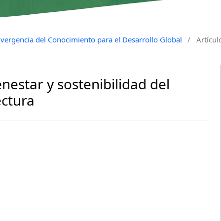
vergencia del Conocimiento para el Desarrollo Global
/
Artícul
enestar y sostenibilidad del
ectura