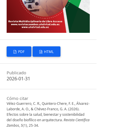
PDF
HTML
Publicado
2026-01-31
Cómo citar
Vélez-Guerrero, C. R., Quintero-Chere, F. E., Álvarez-
Laborde, A. O., & Chévez-Franco, G. A. (2026).
Efectos sobre la salud, bienestar y sostenibilidad
del diseño biofílico en arquitectura.
Revista Científica
Zambos
,
5
(1), 25-34.