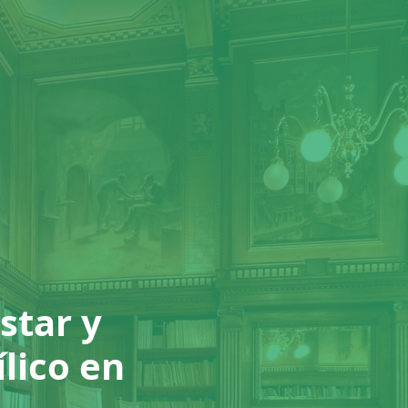
star y
ílico en