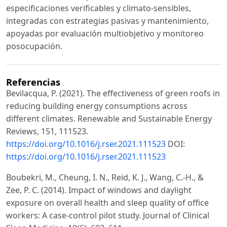
especificaciones verificables y climato-sensibles,
integradas con estrategias pasivas y mantenimiento,
apoyadas por evaluación multiobjetivo y monitoreo
posocupación.
Referencias
Bevilacqua, P. (2021). The effectiveness of green roofs in
reducing building energy consumptions across
different climates. Renewable and Sustainable Energy
Reviews, 151, 111523.
https://doi.org/10.1016/j.rser.2021.111523
DOI:
https://doi.org/10.1016/j.rser.2021.111523
Boubekri, M., Cheung, I. N., Reid, K. J., Wang, C.-H., &
Zee, P. C. (2014). Impact of windows and daylight
exposure on overall health and sleep quality of office
workers: A case-control pilot study. Journal of Clinical