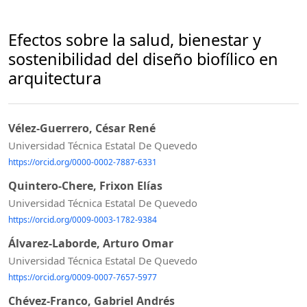
Efectos sobre la salud, bienestar y
sostenibilidad del diseño biofílico en
arquitectura
Vélez-Guerrero, César René
Universidad Técnica Estatal De Quevedo
https://orcid.org/0000-0002-7887-6331
Quintero-Chere, Frixon Elías
Universidad Técnica Estatal De Quevedo
https://orcid.org/0009-0003-1782-9384
Álvarez-Laborde, Arturo Omar
Universidad Técnica Estatal De Quevedo
https://orcid.org/0009-0007-7657-5977
Chévez-Franco, Gabriel Andrés