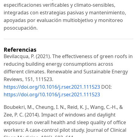
especificaciones verificables y climato-sensibles,
integradas con estrategias pasivas y mantenimiento,
apoyadas por evaluación multiobjetivo y monitoreo
posocupación.
Referencias
Bevilacqua, P. (2021). The effectiveness of green roofs in
reducing building energy consumptions across
different climates. Renewable and Sustainable Energy
Reviews, 151, 111523.
https://doi.org/10.1016/j.rser.2021.111523
DOI:
https://doi.org/10.1016/j.rser.2021.111523
Boubekri, M., Cheung, I. N., Reid, K. J., Wang, C.-H., &
Zee, P. C. (2014). Impact of windows and daylight
exposure on overall health and sleep quality of office
workers: A case-control pilot study. Journal of Clinical