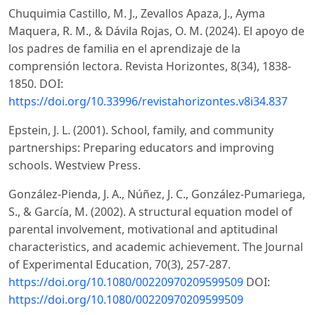
Chuquimia Castillo, M. J., Zevallos Apaza, J., Ayma
Maquera, R. M., & Dávila Rojas, O. M. (2024). El apoyo de
los padres de familia en el aprendizaje de la
comprensión lectora. Revista Horizontes, 8(34), 1838-
1850. DOI:
https://doi.org/10.33996/revistahorizontes.v8i34.837
Epstein, J. L. (2001). School, family, and community
partnerships: Preparing educators and improving
schools. Westview Press.
González-Pienda, J. A., Núñez, J. C., González-Pumariega,
S., & García, M. (2002). A structural equation model of
parental involvement, motivational and aptitudinal
characteristics, and academic achievement. The Journal
of Experimental Education, 70(3), 257-287.
https://doi.org/10.1080/00220970209599509
DOI:
https://doi.org/10.1080/00220970209599509