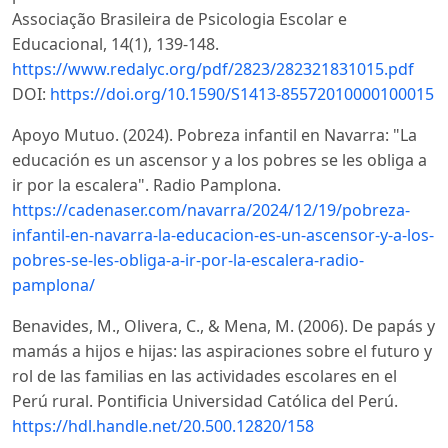
Associação Brasileira de Psicologia Escolar e
Educacional, 14(1), 139-148.
https://www.redalyc.org/pdf/2823/282321831015.pdf
DOI:
https://doi.org/10.1590/S1413-85572010000100015
Apoyo Mutuo. (2024). Pobreza infantil en Navarra: "La
educación es un ascensor y a los pobres se les obliga a
ir por la escalera". Radio Pamplona.
https://cadenaser.com/navarra/2024/12/19/pobreza-
infantil-en-navarra-la-educacion-es-un-ascensor-y-a-los-
pobres-se-les-obliga-a-ir-por-la-escalera-radio-
pamplona/
Benavides, M., Olivera, C., & Mena, M. (2006). De papás y
mamás a hijos e hijas: las aspiraciones sobre el futuro y
rol de las familias en las actividades escolares en el
Perú rural. Pontificia Universidad Católica del Perú.
https://hdl.handle.net/20.500.12820/158