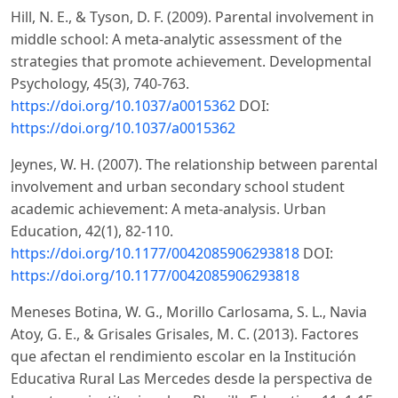
Hill, N. E., & Tyson, D. F. (2009). Parental involvement in
middle school: A meta-analytic assessment of the
strategies that promote achievement. Developmental
Psychology, 45(3), 740-763.
https://doi.org/10.1037/a0015362
DOI:
https://doi.org/10.1037/a0015362
Jeynes, W. H. (2007). The relationship between parental
involvement and urban secondary school student
academic achievement: A meta-analysis. Urban
Education, 42(1), 82-110.
https://doi.org/10.1177/0042085906293818
DOI:
https://doi.org/10.1177/0042085906293818
Meneses Botina, W. G., Morillo Carlosama, S. L., Navia
Atoy, G. E., & Grisales Grisales, M. C. (2013). Factores
que afectan el rendimiento escolar en la Institución
Educativa Rural Las Mercedes desde la perspectiva de