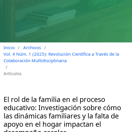
Inicio
/
Archivos
/
Vol. 4 Núm. 1 (2025): Revolución Científica a Través de la
Colaboración Multidisciplinaria
/
Artículos
El rol de la familia en el proceso
educativo: Investigación sobre cómo
las dinámicas familiares y la falta de
apoyo en el hogar impactan el