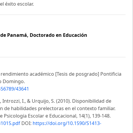
el éxito escolar.
 de Panamá, Doctorado en Educación
l rendimiento académico [Tesis de posgrado] Pontificia
to Domingo.
3456789/43641
, Introzzi, I., & Urquijo, S. (2010). Disponibilidad de
n de habilidades prelectoras en el contexto familiar.
e Psicologia Escolar e Educacional, 14(1), 139-148.
31015.pdf
DOI:
https://doi.org/10.1590/S1413-