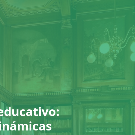
 educativo:
dinámicas