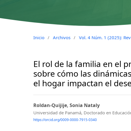
Inicio
/
Archivos
/
Vol. 4 Núm. 1 (2025): Revo
El rol de la familia en el
sobre cómo las dinámicas 
el hogar impactan el de
Roldan-Quijije, Sonia Nataly
Universidad de Panamá, Doctorado en Educació
https://orcid.org/0009-0000-7915-0340