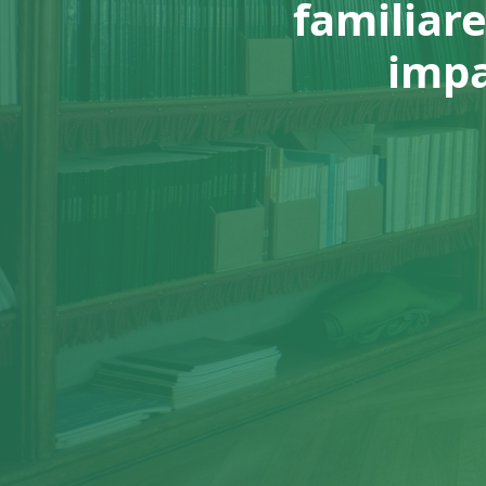
familiare
impa