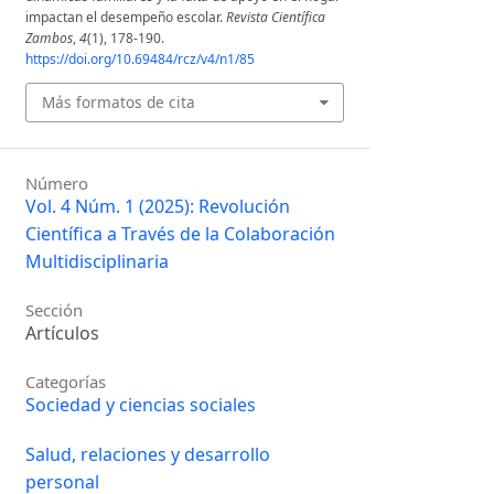
impactan el desempeño escolar.
Revista Científica
Zambos
,
4
(1), 178-190.
https://doi.org/10.69484/rcz/v4/n1/85
Más formatos de cita
Número
Vol. 4 Núm. 1 (2025): Revolución
Científica a Través de la Colaboración
Multidisciplinaria
Sección
Artículos
Categorías
Sociedad y ciencias sociales
Salud, relaciones y desarrollo
personal