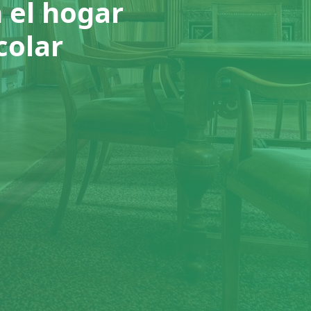
n el hogar
colar