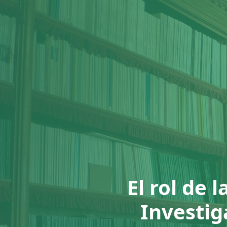
El rol de 
Investig