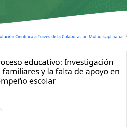
lución Científica a Través de la Colaboración Multidisciplinaria
 proceso educativo: Investigación
familiares y la falta de apoyo en
sempeño escolar
n