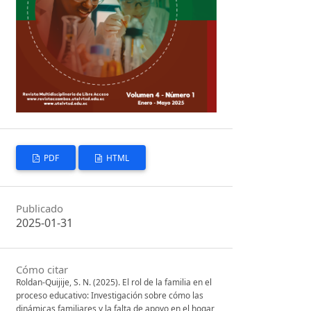
PDF
HTML
Publicado
2025-01-31
Cómo citar
Roldan-Quijije, S. N. (2025). El rol de la familia en el
proceso educativo: Investigación sobre cómo las
dinámicas familiares y la falta de apoyo en el hogar