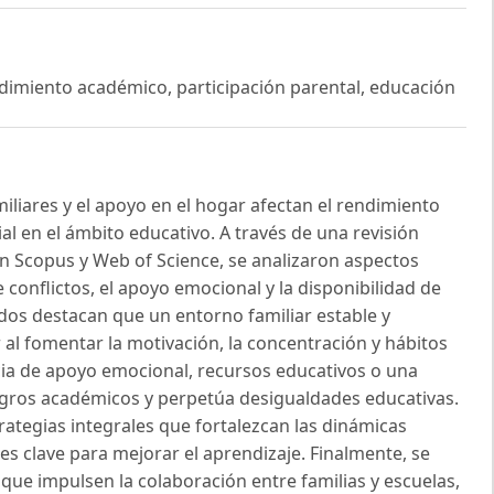
ndimiento académico, participación parental, educación
iliares y el apoyo en el hogar afectan el rendimiento
al en el ámbito educativo. A través de una revisión
en Scopus y Web of Science, se analizaron aspectos
conflictos, el apoyo emocional y la disponibilidad de
ados destacan que un entorno familiar estable y
 al fomentar la motivación, la concentración y hábitos
ncia de apoyo emocional, recursos educativos o una
ogros académicos y perpetúa desigualdades educativas.
ategias integrales que fortalezcan las dinámicas
 es clave para mejorar el aprendizaje. Finalmente, se
s que impulsen la colaboración entre familias y escuelas,