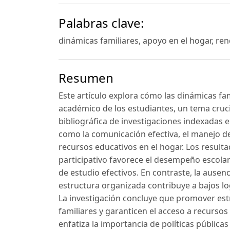
Palabras clave:
dinámicas familiares, apoyo en el hogar, re
Resumen
Este artículo explora cómo las dinámicas fam
académico de los estudiantes, un tema cruci
bibliográfica de investigaciones indexadas 
como la comunicación efectiva, el manejo de 
recursos educativos en el hogar. Los result
participativo favorece el desempeño escolar
de estudio efectivos. En contraste, la ause
estructura organizada contribuye a bajos l
La investigación concluye que promover estr
familiares y garanticen el acceso a recursos
enfatiza la importancia de políticas pública