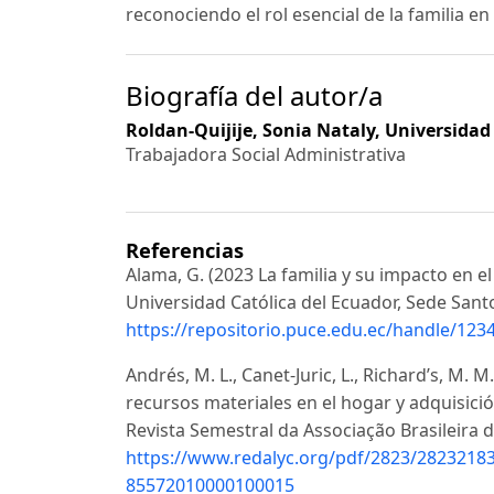
reconociendo el rol esencial de la familia en 
Biografía del autor/a
Roldan-Quijije, Sonia Nataly,
Universidad
Trabajadora Social Administrativa
Referencias
Alama, G. (2023 La familia y su impacto en e
Universidad Católica del Ecuador, Sede San
https://repositorio.puce.edu.ec/handle/12
Andrés, M. L., Canet-Juric, L., Richard’s, M. M.
recursos materiales en el hogar y adquisició
Revista Semestral da Associação Brasileira d
https://www.redalyc.org/pdf/2823/2823218
85572010000100015