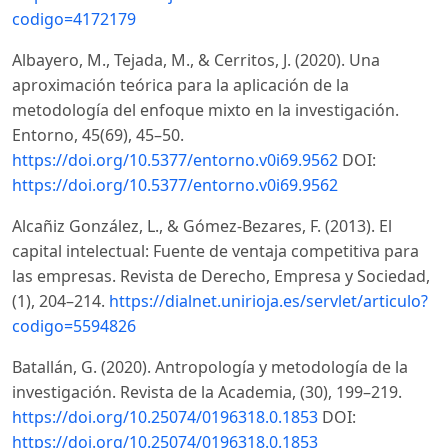
codigo=4172179
Albayero, M., Tejada, M., & Cerritos, J. (2020). Una
aproximación teórica para la aplicación de la
metodología del enfoque mixto en la investigación.
Entorno, 45(69), 45–50.
https://doi.org/10.5377/entorno.v0i69.9562
DOI:
https://doi.org/10.5377/entorno.v0i69.9562
Alcañiz González, L., & Gómez-Bezares, F. (2013). El
capital intelectual: Fuente de ventaja competitiva para
las empresas. Revista de Derecho, Empresa y Sociedad,
(1), 204–214.
https://dialnet.unirioja.es/servlet/articulo?
codigo=5594826
Batallán, G. (2020). Antropología y metodología de la
investigación. Revista de la Academia, (30), 199–219.
https://doi.org/10.25074/0196318.0.1853
DOI:
https://doi.org/10.25074/0196318.0.1853