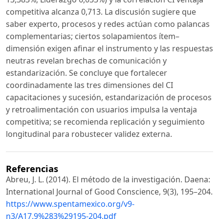
competitiva alcanza 0,713. La discusión sugiere que
saber experto, procesos y redes actúan como palancas
complementarias; ciertos solapamientos ítem–
dimensión exigen afinar el instrumento y las respuestas
neutras revelan brechas de comunicación y
estandarización. Se concluye que fortalecer
coordinadamente las tres dimensiones del CI
capacitaciones y sucesión, estandarización de procesos
y retroalimentación con usuarios impulsa la ventaja
competitiva; se recomienda replicación y seguimiento
longitudinal para robustecer validez externa.
Referencias
Abreu, J. L. (2014). El método de la investigación. Daena:
International Journal of Good Conscience, 9(3), 195–204.
https://www.spentamexico.org/v9-
n3/A17.9%283%29195-204.pdf