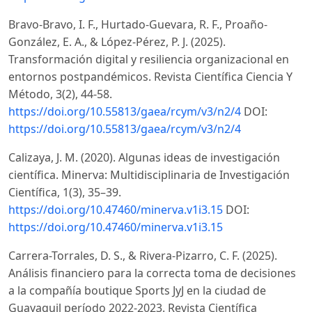
Bravo-Bravo, I. F., Hurtado-Guevara, R. F., Proaño-
González, E. A., & López-Pérez, P. J. (2025).
Transformación digital y resiliencia organizacional en
entornos postpandémicos. Revista Científica Ciencia Y
Método, 3(2), 44-58.
https://doi.org/10.55813/gaea/rcym/v3/n2/4
DOI:
https://doi.org/10.55813/gaea/rcym/v3/n2/4
Calizaya, J. M. (2020). Algunas ideas de investigación
científica. Minerva: Multidisciplinaria de Investigación
Científica, 1(3), 35–39.
https://doi.org/10.47460/minerva.v1i3.15
DOI:
https://doi.org/10.47460/minerva.v1i3.15
Carrera-Torrales, D. S., & Rivera-Pizarro, C. F. (2025).
Análisis financiero para la correcta toma de decisiones
a la compañía boutique Sports JyJ en la ciudad de
Guayaquil período 2022-2023. Revista Científica