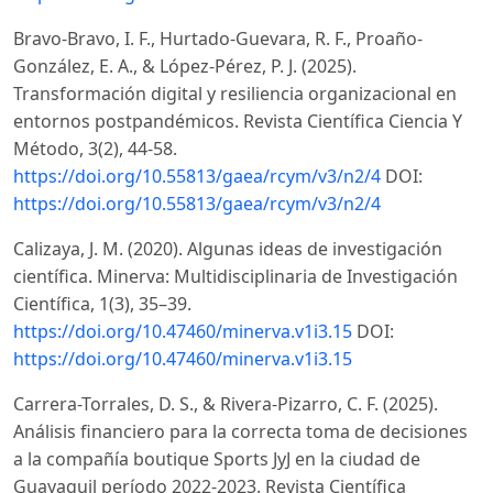
Bravo-Bravo, I. F., Hurtado-Guevara, R. F., Proaño-
González, E. A., & López-Pérez, P. J. (2025).
Transformación digital y resiliencia organizacional en
entornos postpandémicos. Revista Científica Ciencia Y
Método, 3(2), 44-58.
https://doi.org/10.55813/gaea/rcym/v3/n2/4
DOI:
https://doi.org/10.55813/gaea/rcym/v3/n2/4
Calizaya, J. M. (2020). Algunas ideas de investigación
científica. Minerva: Multidisciplinaria de Investigación
Científica, 1(3), 35–39.
https://doi.org/10.47460/minerva.v1i3.15
DOI:
https://doi.org/10.47460/minerva.v1i3.15
Carrera-Torrales, D. S., & Rivera-Pizarro, C. F. (2025).
Análisis financiero para la correcta toma de decisiones
a la compañía boutique Sports JyJ en la ciudad de
Guayaquil período 2022-2023. Revista Científica