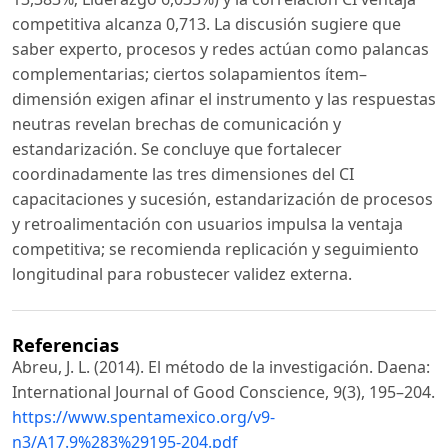
competitiva alcanza 0,713. La discusión sugiere que
saber experto, procesos y redes actúan como palancas
complementarias; ciertos solapamientos ítem–
dimensión exigen afinar el instrumento y las respuestas
neutras revelan brechas de comunicación y
estandarización. Se concluye que fortalecer
coordinadamente las tres dimensiones del CI
capacitaciones y sucesión, estandarización de procesos
y retroalimentación con usuarios impulsa la ventaja
competitiva; se recomienda replicación y seguimiento
longitudinal para robustecer validez externa.
Referencias
Abreu, J. L. (2014). El método de la investigación. Daena:
International Journal of Good Conscience, 9(3), 195–204.
https://www.spentamexico.org/v9-
n3/A17.9%283%29195-204.pdf