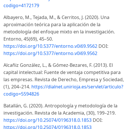
codigo=4172179
Albayero, M., Tejada, M., & Cerritos, J. (2020). Una
aproximación teórica para la aplicación de la
metodología del enfoque mixto en la investigación.
Entorno, 45(69), 45–50.
https://doi.org/10.5377/entorno.v0i69.9562
DOI:
https://doi.org/10.5377/entorno.v0i69.9562
Alcañiz González, L., & Gómez-Bezares, F. (2013). El
capital intelectual: Fuente de ventaja competitiva para
las empresas. Revista de Derecho, Empresa y Sociedad,
(1), 204–214.
https://dialnet.unirioja.es/servlet/articulo?
codigo=5594826
Batallán, G. (2020). Antropología y metodología de la
investigación. Revista de la Academia, (30), 199–219.
https://doi.org/10.25074/0196318.0.1853
DOI:
https://doi.org/10.25074/0196318.0.1853