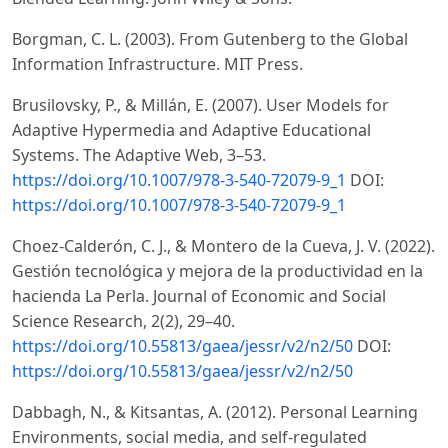
Borgman, C. L. (2003). From Gutenberg to the Global
Information Infrastructure. MIT Press.
Brusilovsky, P., & Millán, E. (2007). User Models for
Adaptive Hypermedia and Adaptive Educational
Systems. The Adaptive Web, 3–53.
https://doi.org/10.1007/978-3-540-72079-9_1
DOI:
https://doi.org/10.1007/978-3-540-72079-9_1
Choez-Calderón, C. J., & Montero de la Cueva, J. V. (2022).
Gestión tecnológica y mejora de la productividad en la
hacienda La Perla. Journal of Economic and Social
Science Research, 2(2), 29–40.
https://doi.org/10.55813/gaea/jessr/v2/n2/50
DOI:
https://doi.org/10.55813/gaea/jessr/v2/n2/50
Dabbagh, N., & Kitsantas, A. (2012). Personal Learning
Environments, social media, and self-regulated