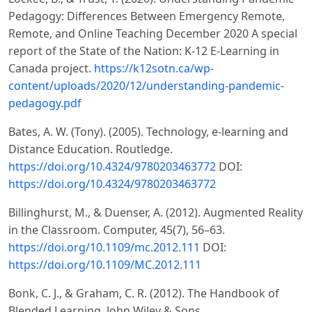
Pedagogy: Differences Between Emergency Remote,
Remote, and Online Teaching December 2020 A special
report of the State of the Nation: K-12 E-Learning in
Canada project.
https://k12sotn.ca/wp-
content/uploads/2020/12/understanding-pandemic-
pedagogy.pdf
Bates, A. W. (Tony). (2005). Technology, e-learning and
Distance Education. Routledge.
https://doi.org/10.4324/9780203463772
DOI:
https://doi.org/10.4324/9780203463772
Billinghurst, M., & Duenser, A. (2012). Augmented Reality
in the Classroom. Computer, 45(7), 56–63.
https://doi.org/10.1109/mc.2012.111
DOI:
https://doi.org/10.1109/MC.2012.111
Bonk, C. J., & Graham, C. R. (2012). The Handbook of
Blended Learning. John Wiley & Sons.