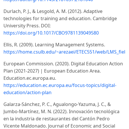
Durlach, P. J., & Lesgold, A. M. (2012). Adaptive
technologies for training and education. Cambridge
University Press. DOI:
https://doi.org/10.1017/CBO9781139049580
Ellis, R. (2009). Learning Management Systems.
https://home.csulb.edu/~arezaei/ETEC551/web/LMS_field
European Commission. (2020). Digital Education Action
Plan (2021-2027) | European Education Area.
Education.ec.europa.eu.
https://education.ec.europa.eu/focus-topics/digital-
education/action-plan
Galarza-Sánchez, P. C., Agualongo-Yazuma, J. C., &
Jumbo-Martínez, M. N. (2022). Innovación tecnológica
en la industria de restaurantes del Cantón Pedro
Vicente Maldonado. Journal of Economic and Social