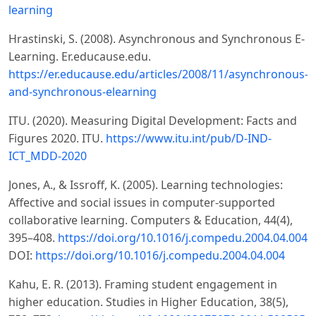
learning
Hrastinski, S. (2008). Asynchronous and Synchronous E-
Learning. Er.educause.edu.
https://er.educause.edu/articles/2008/11/asynchronous-
and-synchronous-elearning
ITU. (2020). Measuring Digital Development: Facts and
Figures 2020. ITU.
https://www.itu.int/pub/D-IND-
ICT_MDD-2020
Jones, A., & Issroff, K. (2005). Learning technologies:
Affective and social issues in computer-supported
collaborative learning. Computers & Education, 44(4),
395–408.
https://doi.org/10.1016/j.compedu.2004.04.004
DOI:
https://doi.org/10.1016/j.compedu.2004.04.004
Kahu, E. R. (2013). Framing student engagement in
higher education. Studies in Higher Education, 38(5),