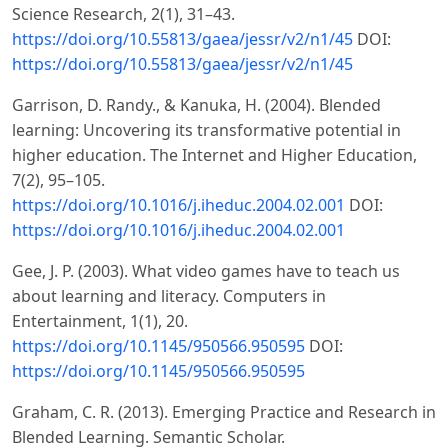
Science Research, 2(1), 31–43.
https://doi.org/10.55813/gaea/jessr/v2/n1/45
DOI:
https://doi.org/10.55813/gaea/jessr/v2/n1/45
Garrison, D. Randy., & Kanuka, H. (2004). Blended
learning: Uncovering its transformative potential in
higher education. The Internet and Higher Education,
7(2), 95–105.
https://doi.org/10.1016/j.iheduc.2004.02.001
DOI:
https://doi.org/10.1016/j.iheduc.2004.02.001
Gee, J. P. (2003). What video games have to teach us
about learning and literacy. Computers in
Entertainment, 1(1), 20.
https://doi.org/10.1145/950566.950595
DOI:
https://doi.org/10.1145/950566.950595
Graham, C. R. (2013). Emerging Practice and Research in
Blended Learning. Semantic Scholar.