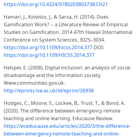
https://doi.org/10.4324/9780203803738.CH21
Hamari, J., Koivisto, J., & Sarsa, H. (2014). Does
Gamification Work? -- a Literature Review of Empirical
Studies on Gamification. 2014 47th Hawaii International
Conference on System Sciences, 3025–3034.
https://doi.org/10.1109/hicss.2014.377
DOI:
https://doi.org/10.1109/HICSS.2014.377
Helsper, E. (2008). Digital inclusion: an analysis of social
disadvantage and the information society.
Www.communities.gov.uk.
http://eprints.lse.ac.uk/id/eprint/26938
Hodges, C., Moore, S., Lockee, B., Trust, T., & Bond, A.
(2020). The difference between emergency remote
teaching and online learning. Educause Review.
https://er.educause.edu/articles/2020/3/the-difference-
between-emergency-remote-teaching-and-online-