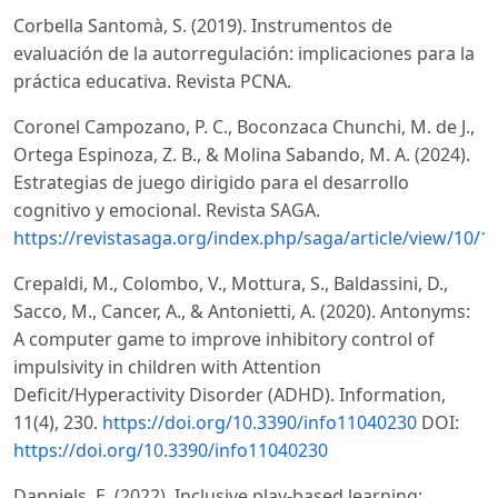
Corbella Santomà, S. (2019). Instrumentos de
evaluación de la autorregulación: implicaciones para la
práctica educativa. Revista PCNA.
Coronel Campozano, P. C., Boconzaca Chunchi, M. de J.,
Ortega Espinoza, Z. B., & Molina Sabando, M. A. (2024).
Estrategias de juego dirigido para el desarrollo
cognitivo y emocional. Revista SAGA.
https://revistasaga.org/index.php/saga/article/view/10/1
Crepaldi, M., Colombo, V., Mottura, S., Baldassini, D.,
Sacco, M., Cancer, A., & Antonietti, A. (2020). Antonyms:
A computer game to improve inhibitory control of
impulsivity in children with Attention
Deficit/Hyperactivity Disorder (ADHD). Information,
11(4), 230.
https://doi.org/10.3390/info11040230
DOI:
https://doi.org/10.3390/info11040230
Danniels, E. (2022). Inclusive play-based learning: