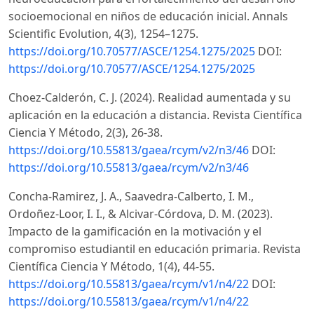
socioemocional en niños de educación inicial. Annals
Scientific Evolution, 4(3), 1254–1275.
https://doi.org/10.70577/ASCE/1254.1275/2025
DOI:
https://doi.org/10.70577/ASCE/1254.1275/2025
Choez-Calderón, C. J. (2024). Realidad aumentada y su
aplicación en la educación a distancia. Revista Científica
Ciencia Y Método, 2(3), 26-38.
https://doi.org/10.55813/gaea/rcym/v2/n3/46
DOI:
https://doi.org/10.55813/gaea/rcym/v2/n3/46
Concha-Ramirez, J. A., Saavedra-Calberto, I. M.,
Ordoñez-Loor, I. I., & Alcivar-Córdova, D. M. (2023).
Impacto de la gamificación en la motivación y el
compromiso estudiantil en educación primaria. Revista
Científica Ciencia Y Método, 1(4), 44-55.
https://doi.org/10.55813/gaea/rcym/v1/n4/22
DOI:
https://doi.org/10.55813/gaea/rcym/v1/n4/22