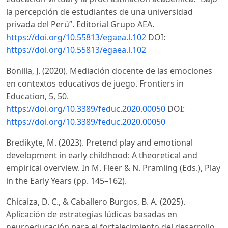
la percepción de estudiantes de una universidad
privada del Perú”. Editorial Grupo AEA.
https://doi.org/10.55813/egaea.l.102
DOI:
https://doi.org/10.55813/egaea.l.102
Bonilla, J. (2020). Mediación docente de las emociones
en contextos educativos de juego. Frontiers in
Education, 5, 50.
https://doi.org/10.3389/feduc.2020.00050
DOI:
https://doi.org/10.3389/feduc.2020.00050
Bredikyte, M. (2023). Pretend play and emotional
development in early childhood: A theoretical and
empirical overview. In M. Fleer & N. Pramling (Eds.), Play
in the Early Years (pp. 145–162).
Chicaiza, D. C., & Caballero Burgos, B. A. (2025).
Aplicación de estrategias lúdicas basadas en
neuroeducación para el fortalecimiento del desarrollo