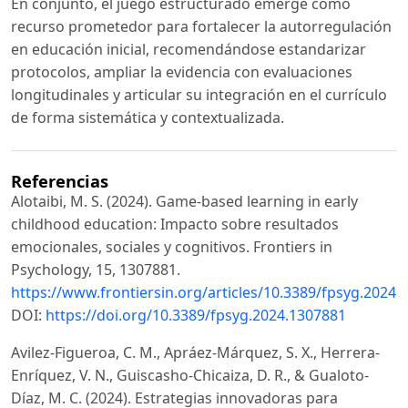
En conjunto, el juego estructurado emerge como
recurso prometedor para fortalecer la autorregulación
en educación inicial, recomendándose estandarizar
protocolos, ampliar la evidencia con evaluaciones
longitudinales y articular su integración en el currículo
de forma sistemática y contextualizada.
Referencias
Alotaibi, M. S. (2024). Game-based learning in early
childhood education: Impacto sobre resultados
emocionales, sociales y cognitivos. Frontiers in
Psychology, 15, 1307881.
https://www.frontiersin.org/articles/10.3389/fpsyg.2024.
DOI:
https://doi.org/10.3389/fpsyg.2024.1307881
Avilez-Figueroa, C. M., Apráez-Márquez, S. X., Herrera-
Enríquez, V. N., Guiscasho-Chicaiza, D. R., & Gualoto-
Díaz, M. C. (2024). Estrategias innovadoras para