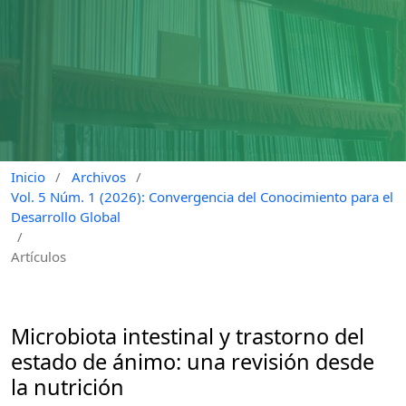
Inicio
/
Archivos
/
Vol. 5 Núm. 1 (2026): Convergencia del Conocimiento para el
Desarrollo Global
/
Artículos
Microbiota intestinal y trastorno del
estado de ánimo: una revisión desde
la nutrición