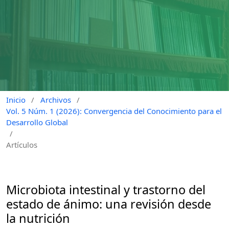
Inicio
/
Archivos
/
Vol. 5 Núm. 1 (2026): Convergencia del Conocimiento para el
Desarrollo Global
/
Artículos
Microbiota intestinal y trastorno del
estado de ánimo: una revisión desde
la nutrición