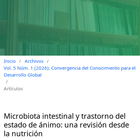
Inicio
/
Archivos
/
Vol. 5 Núm. 1 (2026): Convergencia del Conocimiento para el
Desarrollo Global
/
Artículos
Microbiota intestinal y trastorno del
estado de ánimo: una revisión desde
la nutrición